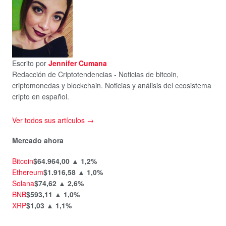
Escrito por
Jennifer Cumana
Redacción de Criptotendencias - Noticias de bitcoin,
criptomonedas y blockchain. Noticias y análisis del ecosistema
cripto en español.
Ver todos sus artículos →
Mercado ahora
Bitcoin
$64.964,00
▲ 1,2%
Ethereum
$1.916,58
▲ 1,0%
Solana
$74,62
▲ 2,6%
BNB
$593,11
▲ 1,0%
XRP
$1,03
▲ 1,1%