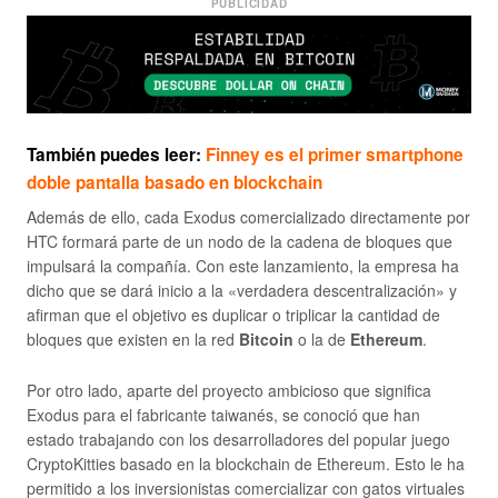
PUBLICIDAD
También puedes leer:
Finney es el primer smartphone
doble pantalla basado en blockchain
Además de ello, cada Exodus comercializado directamente por
HTC formará parte de un nodo de la cadena de bloques que
impulsará la compañía. Con este lanzamiento, la empresa ha
dicho que se dará inicio a la «verdadera descentralización» y
afirman que el objetivo es duplicar o triplicar la cantidad de
bloques que existen en la red
Bitcoin
o la de
Ethereum
.
Por otro lado, aparte del proyecto ambicioso que significa
Exodus para el fabricante taiwanés, se conoció que han
estado trabajando con los desarrolladores del popular juego
CryptoKitties basado en la blockchain de Ethereum. Esto le ha
permitido a los inversionistas comercializar con gatos virtuales