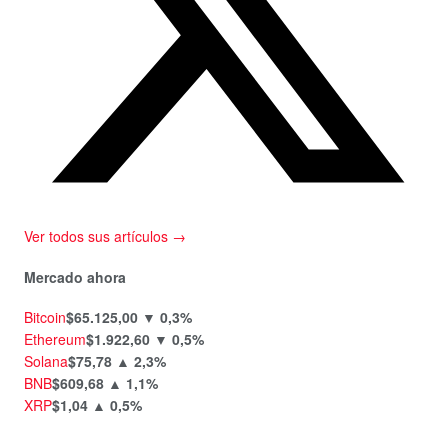
Ver todos sus artículos →
Mercado ahora
Bitcoin
$65.125,00
▼ 0,3%
Ethereum
$1.922,60
▼ 0,5%
Solana
$75,78
▲ 2,3%
BNB
$609,68
▲ 1,1%
XRP
$1,04
▲ 0,5%