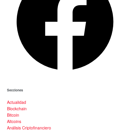
Secciones
Actualidad
Blockchain
Bitcoin
Altcoins
Análisis Criptofinanciero