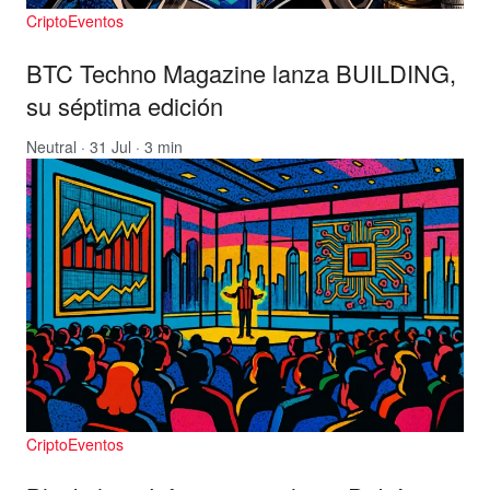
CriptoEventos
BTC Techno Magazine lanza BUILDING,
su séptima edición
Neutral
· 31 Jul · 3 min
CriptoEventos