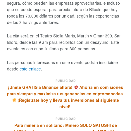
segura, cómo pueden las empresas aprovecharlas, e incluso
que se puede esperar para precio futuro de Bitcoin que hoy
ronda los 70.000 dólares por unidad, según las experiencias
de los 3 halvings anteriores.
La cita será en el Teatro Stella Maris, Martin y Omar 399, San
Isidro, desde las 9 am para recibirlos con un desayuno. Este
evento es con cupo limitado para 300 personas.
Las personas interesadas en este evento podrán inscribirse
desde
este enlace
.
PUBLICIDAD
¡Únete GRATIS a Binance ahora!
Ahorra en comisiones
para siempre y maximiza tus ganancias en criptomonedas.
¡Regístrate hoy y lleva tus inversiones al siguiente
nivel!.
PUBLICIDAD
Para minería en solitario: Minero SOLO SATOSHI de