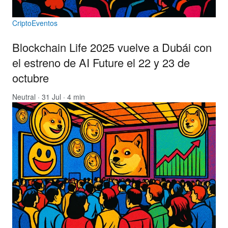
CriptoEventos
Blockchain Life 2025 vuelve a Dubái con
el estreno de AI Future el 22 y 23 de
octubre
Neutral
· 31 Jul · 4 min