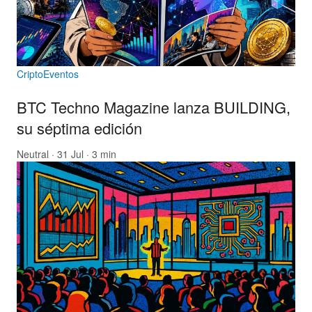
CriptoEventos
BTC Techno Magazine lanza BUILDING,
su séptima edición
Neutral
· 31 Jul · 3 min