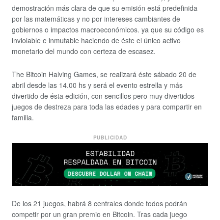
demostración más clara de que su emisión está predefinida
por las matemáticas y no por intereses cambiantes de
gobiernos o impactos macroeconómicos. ya que su código es
inviolable e inmutable haciendo de éste el único activo
monetario del mundo con certeza de escasez.
The Bitcoin Halving Games, se realizará éste sábado 20 de
abril desde las 14.00 hs y será el evento estrella y más
divertido de ésta edición, con sencillos pero muy divertidos
juegos de destreza para toda las edades y para compartir en
familia.
PUBLICIDAD
De los 21 juegos, habrá 8 centrales donde todos podrán
competir por un gran premio en Bitcoin. Tras cada juego