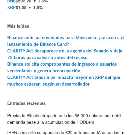
BNB
$592,26
▼ 1,6%
XRP
$1,05
▼ 1,5%
Más leídas
Binance anticipa novedades para Venezuela: ¿se acerca el
lanzamiento de Binance Card?
CLARITY Act desaparece de la agenda del Senado y deja
72 horas para salvarla antes del receso
Binance solicita comprobantes de ingresos a usuarios
venezolanos y genera preocupación
CLARITY Act tendría un impacto mayor en XRP del que
muchos esperan, según un desarrollador
Entradas recientes
Precio de Bitcoin atrapado bajo los 66.000 dólares por débil
demanda pese a la acumulación de HODLers
IREN convierte su apuesta de 625 millones en IA en un lastre