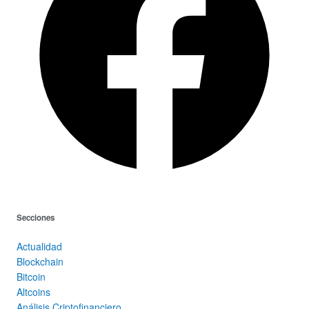
Secciones
Actualidad
Blockchain
Bitcoin
Altcoins
Análisis Criptofinanciero