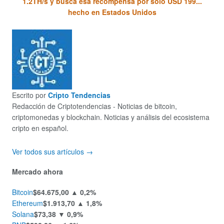
1.2TH/s y busca esa recompensa por solo USD 199...
hecho en Estados Unidos
Escrito por
Cripto Tendencias
Redacción de Criptotendencias - Noticias de bitcoin,
criptomonedas y blockchain. Noticias y análisis del ecosistema
cripto en español.
Ver todos sus artículos →
Mercado ahora
Bitcoin
$64.675,00
▲ 0,2%
Ethereum
$1.913,70
▲ 1,8%
Solana
$73,38
▼ 0,9%