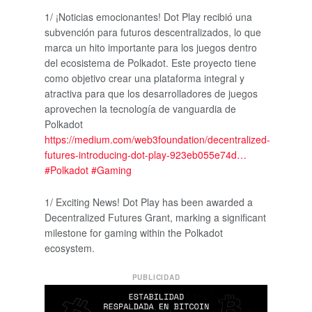
1/ ¡Noticias emocionantes! Dot Play recibió una
subvención para futuros descentralizados, lo que
marca un hito importante para los juegos dentro
del ecosistema de Polkadot. Este proyecto tiene
como objetivo crear una plataforma integral y
atractiva para que los desarrolladores de juegos
aprovechen la tecnología de vanguardia de
Polkadot
https://
medium.com/web3foundation
/decentralized-
futures-introducing-dot-play-923eb055e74d
…
#Polkadot
#Gaming
1/ Exciting News! Dot Play has been awarded a
Decentralized Futures Grant, marking a significant
milestone for gaming within the Polkadot
ecosystem.
PUBLICIDAD