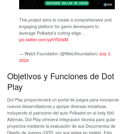
This project aims to create a comprehensive and
engaging platform for game developers to
leverage Polkadot’s cutting-edge…
pic.twitter.com/yyhYSriIsM
— Web3 Foundation (@Web3foundation)
July 3,
2024
Objetivos y Funciones de Dot
Play
Dot Play proporcionará un portal de juegos para incorporar
nuevos desarrolladores y apoyar diversas iniciativas,
incluyendo el patrocinio del auto Polkadot en el Indy 500.
Además, Dot Play ofrecerá integración técnica para guiar
proyectos mediante la evaluación de sus Documentos de
Diseño de Juegos (GDD, por sus siglas en inglés). Esto