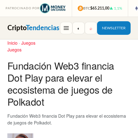
BTC
$65.211,00
▲ 1,1%
PATROCINADO POR
Cripto
Tendencias
◐
⌕
NEWSLETTER
Inicio
·
Juegos
Juegos
Fundación Web3 financia
Dot Play para elevar el
ecosistema de juegos de
Polkadot
Fundación Web3 financia Dot Play para elevar el ecosistema
de juegos de Polkadot.