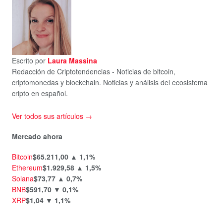
Escrito por
Laura Massina
Redacción de Criptotendencias - Noticias de bitcoin,
criptomonedas y blockchain. Noticias y análisis del ecosistema
cripto en español.
Ver todos sus artículos →
Mercado ahora
Bitcoin
$65.211,00
▲ 1,1%
Ethereum
$1.929,58
▲ 1,5%
Solana
$73,77
▲ 0,7%
BNB
$591,70
▼ 0,1%
XRP
$1,04
▼ 1,1%