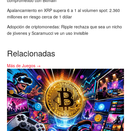
comprometido con Bitmain
Apalancamiento en XRP supera 6 a 1 al volumen spot: 2.360
millones en riesgo cerca de 1 dólar
Adopción de criptomonedas: Ripple rechaza que sea un nicho
de jóvenes y Scaramucci ve un uso invisible
Relacionadas
Más de Juegos →