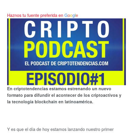
Haznos tu fuente preferida en
G
o
o
g
l
e
En criptotendencias estamos estrenando un nuevo
formato para difundir el acontecer de los criptoactivos y
la tecnología blockchain en latinoamérica.
Y es que el día de hoy estamos lanzando nuestro primer