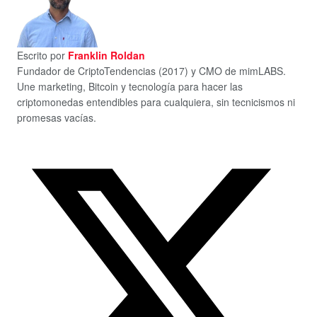
Escrito por
Franklin Roldan
Fundador de CriptoTendencias (2017) y CMO de mimLABS.
Une marketing, Bitcoin y tecnología para hacer las
criptomonedas entendibles para cualquiera, sin tecnicismos ni
promesas vacías.