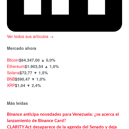
Ver todos sus artículos →
Mercado ahora
Bitcoin
$64.347,00
▲ 0,0%
Ethereum
$1.903,54
▲ 1,0%
Solana
$72,77
▼ 1,5%
BNB
$590,47
▼ 1,0%
XRP
$1,04
▼ 2,4%
Más leídas
Binance anticipa novedades para Venezuela: ¿se acerca el
lanzamiento de Binance Card?
CLARITY Act desaparece de la agenda del Senado y deja