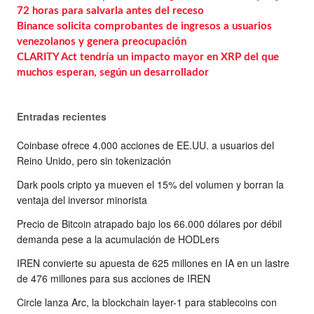
72 horas para salvarla antes del receso
Binance solicita comprobantes de ingresos a usuarios
venezolanos y genera preocupación
CLARITY Act tendría un impacto mayor en XRP del que
muchos esperan, según un desarrollador
Entradas recientes
Coinbase ofrece 4.000 acciones de EE.UU. a usuarios del
Reino Unido, pero sin tokenización
Dark pools cripto ya mueven el 15% del volumen y borran la
ventaja del inversor minorista
Precio de Bitcoin atrapado bajo los 66.000 dólares por débil
demanda pese a la acumulación de HODLers
IREN convierte su apuesta de 625 millones en IA en un lastre
de 476 millones para sus acciones de IREN
Circle lanza Arc, la blockchain layer-1 para stablecoins con