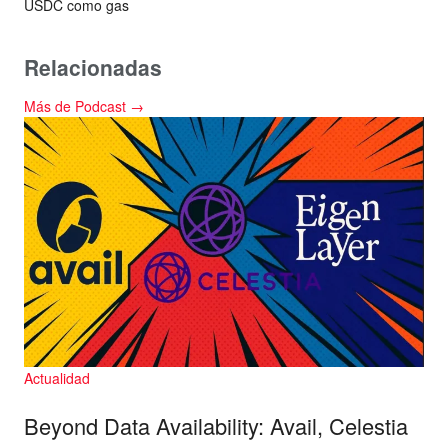
USDC como gas
Relacionadas
Más de Podcast →
Actualidad
Beyond Data Availability: Avail, Celestia