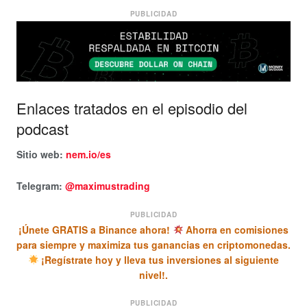
PUBLICIDAD
Enlaces tratados en el episodio del
podcast
Sitio web:
nem.io/es
Telegram:
@maximustrading
PUBLICIDAD
¡Únete GRATIS a Binance ahora!
Ahorra en comisiones
para siempre y maximiza tus ganancias en criptomonedas.
¡Regístrate hoy y lleva tus inversiones al siguiente
nivel!.
PUBLICIDAD