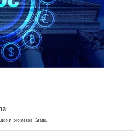
na
uido ni promesas. Gratis.