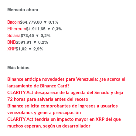
Mercado ahora
Bitcoin
$64.779,00
▼ 0,1%
Ethereum
$1.911,65
▼ 0,3%
Solana
$73,45
▼ 0,2%
BNB
$591,91
▼ 0,2%
XRP
$1,02
▼ 2,9%
Más leídas
Binance anticipa novedades para Venezuela: ¿se acerca el
lanzamiento de Binance Card?
CLARITY Act desaparece de la agenda del Senado y deja
72 horas para salvarla antes del receso
Binance solicita comprobantes de ingresos a usuarios
venezolanos y genera preocupación
CLARITY Act tendría un impacto mayor en XRP del que
muchos esperan, según un desarrollador