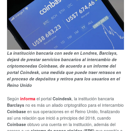
La institución bancaria con sede en Londres, Barclays,
dejará de prestar servicios bancarios al intercambio de
criptomonedas Coinbase, de acuerdo a un informe del
portal Coindesk, una medida que puede traer retrasos en
el proceso de depósitos y retiros para los usuarios en el
Reino Unido
Según
informa
el portal
Coindesk
, la institución bancaria
Barclays
no es más un aliado criptográfico para el intercambio
Coinbase
en sus operaciones en el Reino Unido, finalizando
así una relación que inició a principios del 2018, cuando
Coinbase
obtuvo una cuenta en la institución, además del
acceso a un
sistema de pagos rápidos (FPS)
que permitía a