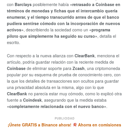
con
Barclays
posiblemente había
«retrasado a Coinbase en
términos de monedas y fichas que el intercambio quería
enumerar, y el tiempo transcurrido antes de que el banco
pudiera sentirse cómodo con la incorporación de nuevos
activos»
, describiendo la sociedad como un
«programa
piloto que simplemente ha seguido su curso»
, detalla el
escrito.
Con respecto a la nueva alianza con
ClearBank
, menciona el
artículo, podría guardar relación con la reciente medida de
Coinbase
de eliminar soporte para
Zcash
, una criptomoneda
popular por su esquema de prueba de conocimiento cero, con
la que los detalles de transacciones son ocultos para guardar
una privacidad absoluta en la misma, algo con lo que
ClearBank
no parecía estar muy cómodo, como lo explicó otra
fuente a
Coindesk
, asegurando que la medida estaba
«completamente relacionada con el nuevo banco»
.
PUBLICIDAD
¡Únete GRATIS a Binance ahora!
Ahorra en comisiones