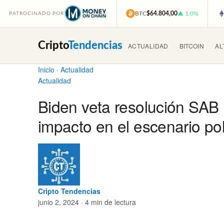
BTC
$64.804,00
▲ 1,0%
PATROCINADO POR
Cripto
Tendencias
ACTUALIDAD
BITCOIN
AL
Inicio
·
Actualidad
Actualidad
Biden veta resolución SAB 
impacto en el escenario pol
Cripto Tendencias
junio 2, 2024 · 4 min de lectura