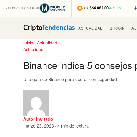
BTC
$64.882,00
▲ 0,3%
PATROCINADO POR
Cripto
Tendencias
ACTUALIDAD
BITCOIN
AL
Inicio
·
Actualidad
Actualidad
Binance indica 5 consejos 
Una guía de Binance para operar con seguridad
Autor Invitado
marzo 23, 2023 · 4 min de lectura