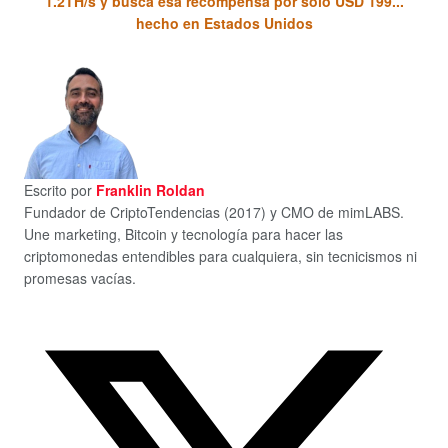
1.2TH/s y busca esa recompensa por solo USD 199...
hecho en Estados Unidos
Escrito por
Franklin Roldan
Fundador de CriptoTendencias (2017) y CMO de mimLABS.
Une marketing, Bitcoin y tecnología para hacer las
criptomonedas entendibles para cualquiera, sin tecnicismos ni
promesas vacías.