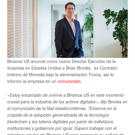
Binance US anunció como nuevo Director Ejecutivo de la
empresa en Estados Unidos a
Brian Brooks, ex Contralor
Interino de Moneda bajo la administración Trump, así lo
informo la empresa en un
comunicado
.
«Estoy encantado de unirme a Binance.US en este momento
crucial para la industria de los activos digitales»
, dijo Brooks en
el comunicado de la filial estadounidense.
“
Estamos en la
cúspide de la adopción generalizada de la tecnología
blockchain y los tokens digitales por parte de individuos,
instituciones y gobiernos por igual.
Espero trabajar con el
talentoso equipo de Binance.US para promover su cultura de