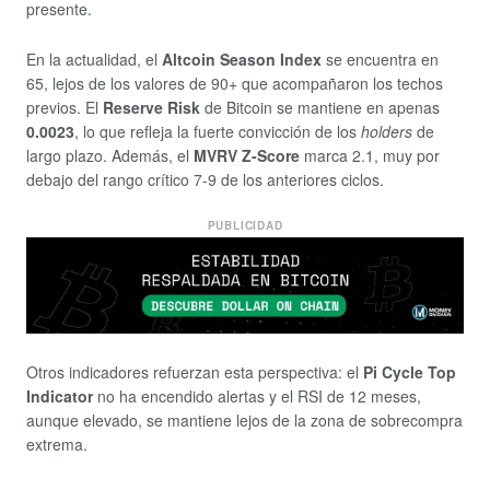
presente.
En la actualidad, el
Altcoin Season Index
se encuentra en
65, lejos de los valores de 90+ que acompañaron los techos
previos. El
Reserve Risk
de Bitcoin se mantiene en apenas
0.0023
, lo que refleja la fuerte convicción de los
holders
de
largo plazo. Además, el
MVRV Z-Score
marca 2.1, muy por
debajo del rango crítico 7-9 de los anteriores ciclos.
PUBLICIDAD
Otros indicadores refuerzan esta perspectiva: el
Pi Cycle Top
Indicator
no ha encendido alertas y el RSI de 12 meses,
aunque elevado, se mantiene lejos de la zona de sobrecompra
extrema.