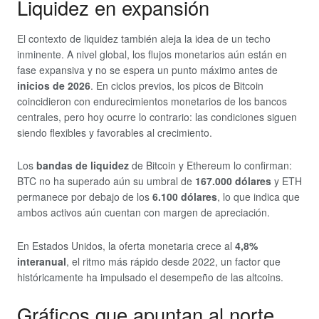
Liquidez en expansión
El contexto de liquidez también aleja la idea de un techo
inminente. A nivel global, los flujos monetarios aún están en
fase expansiva y no se espera un punto máximo antes de
inicios de 2026
. En ciclos previos, los picos de Bitcoin
coincidieron con endurecimientos monetarios de los bancos
centrales, pero hoy ocurre lo contrario: las condiciones siguen
siendo flexibles y favorables al crecimiento.
Los
bandas de liquidez
de Bitcoin y Ethereum lo confirman:
BTC no ha superado aún su umbral de
167.000 dólares
y ETH
permanece por debajo de los
6.100 dólares
, lo que indica que
ambos activos aún cuentan con margen de apreciación.
En Estados Unidos, la oferta monetaria crece al
4,8%
interanual
, el ritmo más rápido desde 2022, un factor que
históricamente ha impulsado el desempeño de las altcoins.
Gráficos que apuntan al norte