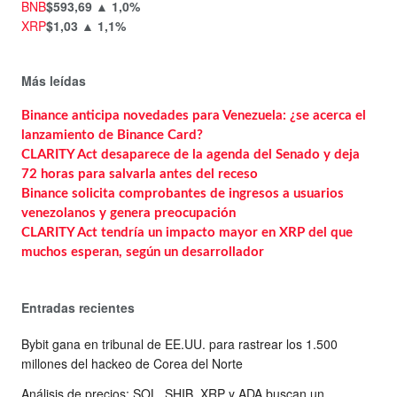
BNB
$593,69
▲ 1,0%
XRP
$1,03
▲ 1,1%
Más leídas
Binance anticipa novedades para Venezuela: ¿se acerca el
lanzamiento de Binance Card?
CLARITY Act desaparece de la agenda del Senado y deja
72 horas para salvarla antes del receso
Binance solicita comprobantes de ingresos a usuarios
venezolanos y genera preocupación
CLARITY Act tendría un impacto mayor en XRP del que
muchos esperan, según un desarrollador
Entradas recientes
Bybit gana en tribunal de EE.UU. para rastrear los 1.500
millones del hackeo de Corea del Norte
Análisis de precios: SOL, SHIB, XRP y ADA buscan un