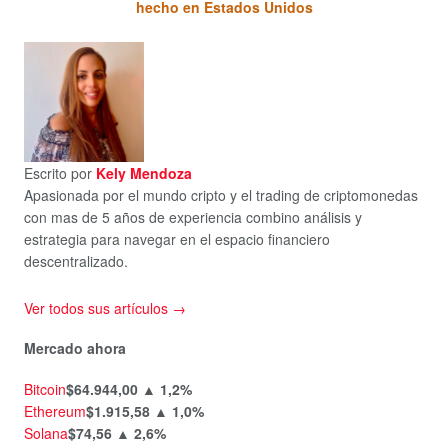
hecho en Estados Unidos
Escrito por
Kely Mendoza
Apasionada por el mundo cripto y el trading de criptomonedas
con mas de 5 años de experiencia combino análisis y
estrategia para navegar en el espacio financiero
descentralizado.
Ver todos sus artículos →
Mercado ahora
Bitcoin
$64.944,00
▲ 1,2%
Ethereum
$1.915,58
▲ 1,0%
Solana
$74,56
▲ 2,6%