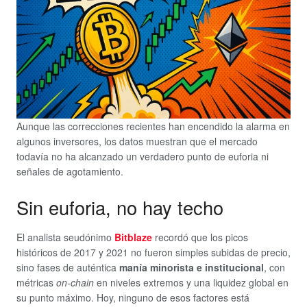
Aunque las correcciones recientes han encendido la alarma en
algunos inversores, los datos muestran que el mercado
todavía no ha alcanzado un verdadero punto de euforia ni
señales de agotamiento.
Sin euforia, no hay techo
El analista seudónimo
Bitblaze
recordó que los picos
históricos de 2017 y 2021 no fueron simples subidas de precio,
sino fases de auténtica
manía minorista e institucional
, con
métricas
on-chain
en niveles extremos y una liquidez global en
su punto máximo. Hoy, ninguno de esos factores está