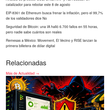
catalizador para rebotar este 8 de agosto
EIP-8361 de Ethereum busca frenar la inflación, pero el 99,7%
de los validadores dice No
Seguridad de Bitcoin: una IA halló 6.700 fallos en 55 horas,
pero nadie sabe cuántos son reales
Remesas a México: Movement, El Vecino y RISE lanzan la
primera billetera de dólar digital
Relacionadas
Más de Actualidad →