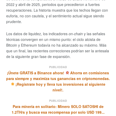
2022 y abril de 2025, periodos que precedieron a fuertes
recuperaciones. La historia muestra que los techos llegan con
euforia, no con cautela, y el sentimiento actual sigue siendo
prudente.
Los datos de liquidez, los indicadores
on-chain
y las señales
técnicas convergen en un mismo punto: el ciclo alcista de
Bitcoin y Ethereum todavía no ha alcanzado su máximo. Más
que un final, las recientes correcciones podrían ser la antesala
de la siguiente gran fase de expansión.
PUBLICIDAD
¡Únete GRATIS a Binance ahora!
Ahorra en comisiones
para siempre y maximiza tus ganancias en criptomonedas.
¡Regístrate hoy y lleva tus inversiones al siguiente
nivel!.
PUBLICIDAD
Para minería en solitario: Minero SOLO SATOSHI de
1.2TH/s y busca esa recompensa por solo USD 199...