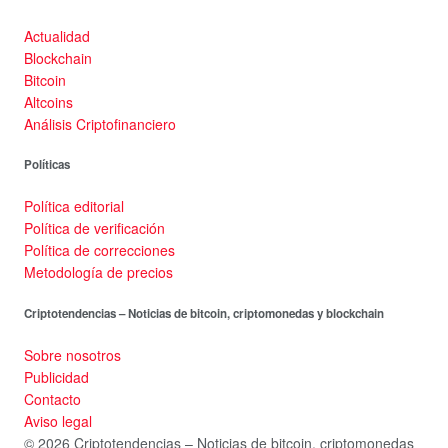
Actualidad
Blockchain
Bitcoin
Altcoins
Análisis Criptofinanciero
Políticas
Política editorial
Política de verificación
Política de correcciones
Metodología de precios
Criptotendencias – Noticias de bitcoin, criptomonedas y blockchain
Sobre nosotros
Publicidad
Contacto
Aviso legal
© 2026 Criptotendencias – Noticias de bitcoin, criptomonedas