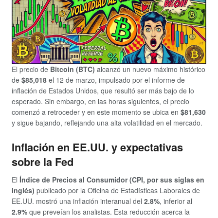
El precio de
Bitcoin (BTC)
alcanzó un nuevo máximo histórico
de
$85,018
el 12 de marzo, impulsado por el informe de
inflación de Estados Unidos, que resultó ser más bajo de lo
esperado. Sin embargo, en las horas siguientes, el precio
comenzó a retroceder y en este momento se ubica en
$81,630
y sigue bajando, reflejando una alta volatilidad en el mercado.
Inflación en EE.UU. y expectativas
sobre la Fed
El
Índice de Precios al Consumidor (CPI, por sus siglas en
inglés)
publicado por la Oficina de Estadísticas Laborales de
EE.UU. mostró una inflación interanual del
2.8%
, inferior al
2.9%
que preveían los analistas. Esta reducción acerca la