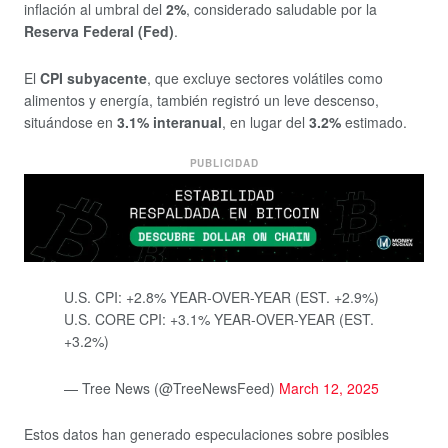
inflación al umbral del
2%
, considerado saludable por la
Reserva Federal (Fed)
.
El
CPI subyacente
, que excluye sectores volátiles como
alimentos y energía, también registró un leve descenso,
situándose en
3.1% interanual
, en lugar del
3.2%
estimado.
PUBLICIDAD
U.S. CPI: +2.8% YEAR-OVER-YEAR (EST. +2.9%)
U.S. CORE CPI: +3.1% YEAR-OVER-YEAR (EST.
+3.2%)
— Tree News (@TreeNewsFeed)
March 12, 2025
Estos datos han generado especulaciones sobre posibles