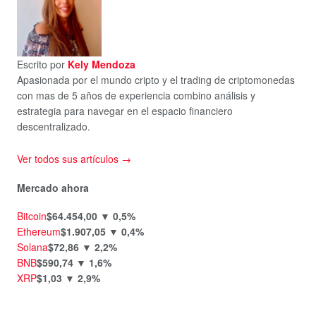
Escrito por
Kely Mendoza
Apasionada por el mundo cripto y el trading de criptomonedas
con mas de 5 años de experiencia combino análisis y
estrategia para navegar en el espacio financiero
descentralizado.
Ver todos sus artículos →
Mercado ahora
Bitcoin
$64.454,00
▼ 0,5%
Ethereum
$1.907,05
▼ 0,4%
Solana
$72,86
▼ 2,2%
BNB
$590,74
▼ 1,6%
XRP
$1,03
▼ 2,9%