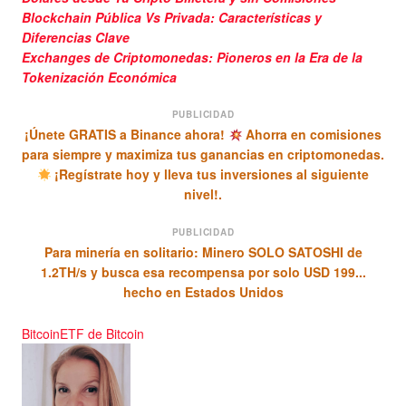
Blockchain Pública Vs Privada: Características y
Diferencias Clave
Exchanges de Criptomonedas: Pioneros en la Era de la
Tokenización Económica
PUBLICIDAD
¡Únete GRATIS a Binance ahora!
Ahorra en comisiones
para siempre y maximiza tus ganancias en criptomonedas.
¡Regístrate hoy y lleva tus inversiones al siguiente
nivel!.
PUBLICIDAD
Para minería en solitario: Minero SOLO SATOSHI de
1.2TH/s y busca esa recompensa por solo USD 199...
hecho en Estados Unidos
Bitcoin
ETF de Bitcoin