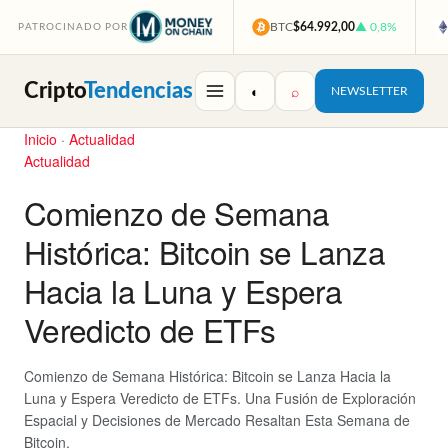
BTC
$64.992,00
▲ 0,8%
PATROCINADO POR
Cripto
Tendencias
◐
⌕
NEWSLETTER
Inicio
·
Actualidad
Actualidad
Comienzo de Semana
Histórica: Bitcoin se Lanza
Hacia la Luna y Espera
Veredicto de ETFs
Comienzo de Semana Histórica: Bitcoin se Lanza Hacia la
Luna y Espera Veredicto de ETFs. Una Fusión de Exploración
Espacial y Decisiones de Mercado Resaltan Esta Semana de
Bitcoin.