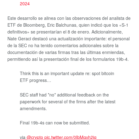
2024
Este desarrollo se alinea con las observaciones del analista de
ETF de Bloomberg, Eric Balchunas, quien indicó que los «S-1
definitivos» se presentarían el 8 de enero. Adicionalmente,
Nate Geraci destacó una actualización importante: el personal
de la SEC no ha tenido comentarios adicionales sobre la
documentación de varias firmas tras las últimas enmiendas,
permitiendo así la presentación final de los formularios 19b-4.
Think this is an important update re: spot bitcoin
ETF progress…
SEC staff had *no* additional feedback on the
paperwork for several of the firms after the latest
amendments.
Final 19b-4s can now be submitted.
via
@crypto
pic.twitter.com/0IbMqxh2ig