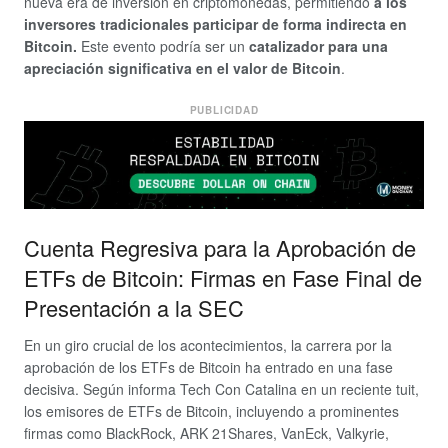
nueva era de inversión en criptomonedas, permitiendo
a los
inversores tradicionales participar de forma indirecta en
Bitcoin.
Este evento podría ser un
catalizador para una
apreciación significativa en el valor de Bitcoin
.
PUBLICIDAD
Cuenta Regresiva para la Aprobación de
ETFs de Bitcoin: Firmas en Fase Final de
Presentación a la SEC
En un giro crucial de los acontecimientos, la carrera por la
aprobación de los ETFs de Bitcoin ha entrado en una fase
decisiva. Según informa Tech Con Catalina en un reciente tuit,
los emisores de ETFs de Bitcoin, incluyendo a prominentes
firmas como BlackRock, ARK 21Shares, VanEck, Valkyrie,