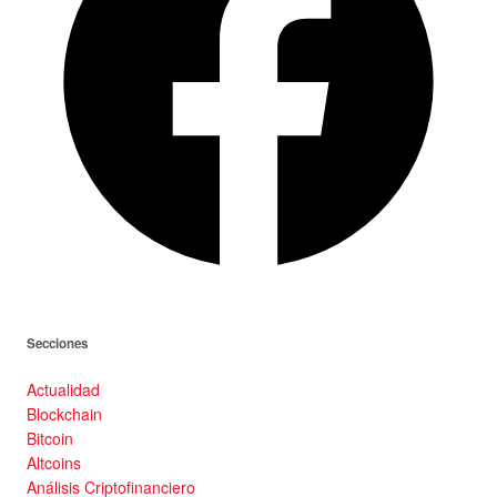
Secciones
Actualidad
Blockchain
Bitcoin
Altcoins
Análisis Criptofinanciero