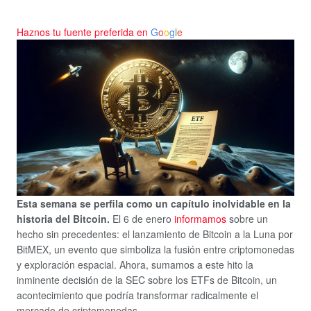
Haznos tu fuente preferida en
G
o
o
g
l
e
Esta semana se perfila como un capítulo inolvidable en la
historia del Bitcoin.
El 6 de enero
informamos
sobre un
hecho sin precedentes: el lanzamiento de Bitcoin a la Luna por
BitMEX, un evento que simboliza la fusión entre criptomonedas
y exploración espacial. Ahora, sumamos a este hito la
inminente decisión de la SEC sobre los ETFs de Bitcoin, un
acontecimiento que podría transformar radicalmente el
mercado de criptomonedas.