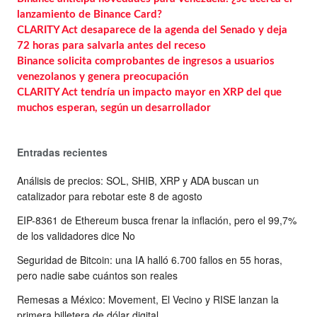
lanzamiento de Binance Card?
CLARITY Act desaparece de la agenda del Senado y deja
72 horas para salvarla antes del receso
Binance solicita comprobantes de ingresos a usuarios
venezolanos y genera preocupación
CLARITY Act tendría un impacto mayor en XRP del que
muchos esperan, según un desarrollador
Entradas recientes
Análisis de precios: SOL, SHIB, XRP y ADA buscan un
catalizador para rebotar este 8 de agosto
EIP-8361 de Ethereum busca frenar la inflación, pero el 99,7%
de los validadores dice No
Seguridad de Bitcoin: una IA halló 6.700 fallos en 55 horas,
pero nadie sabe cuántos son reales
Remesas a México: Movement, El Vecino y RISE lanzan la
primera billetera de dólar digital