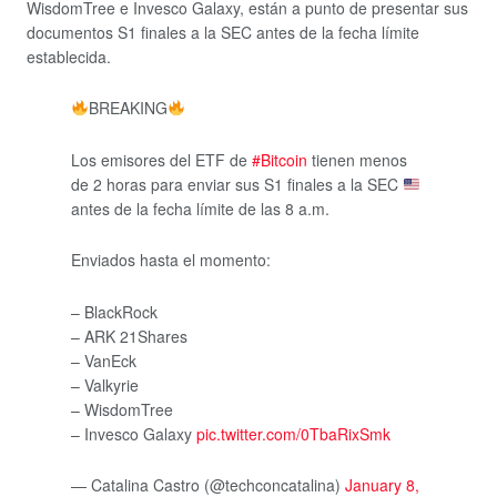
WisdomTree e Invesco Galaxy, están a punto de presentar sus
documentos S1 finales a la SEC antes de la fecha límite
establecida.
BREAKING
Los emisores del ETF de
#Bitcoin
tienen menos
de 2 horas para enviar sus S1 finales a la SEC
antes de la fecha límite de las 8 a.m.
Enviados hasta el momento:
– BlackRock
– ARK 21Shares
– VanEck
– Valkyrie
– WisdomTree
– Invesco Galaxy
pic.twitter.com/0TbaRixSmk
— Catalina Castro (@techconcatalina)
January 8,