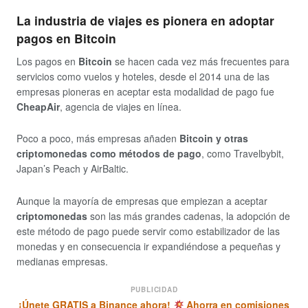
La industria de viajes es pionera en adoptar
pagos en Bitcoin
Los pagos en
Bitcoin
se hacen cada vez más frecuentes para
servicios como vuelos y hoteles, desde el 2014 una de las
empresas pioneras en aceptar esta modalidad de pago fue
CheapAir
, agencia de viajes en línea.
Poco a poco, más empresas añaden
Bitcoin y otras
criptomonedas como métodos de pago
, como Travelbybit,
Japan’s Peach y AirBaltic.
Aunque la mayoría de empresas que empiezan a aceptar
criptomonedas
son las más grandes cadenas, la adopción de
este método de pago puede servir como estabilizador de las
monedas y en consecuencia ir expandiéndose a pequeñas y
medianas empresas.
PUBLICIDAD
¡Únete GRATIS a Binance ahora!
Ahorra en comisiones