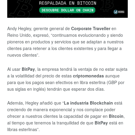
Andy Hegley, gerente general de
Corporate Traveller
en
Reino Unido, expresó, “continuamos evolucionando y siendo
pioneros en productos y servicios que se adaptan a nuestros
clientes para retener a los clientes existentes y para llegar a
nuevos clientes”.
Al usar
BitPay
, la empresa tendrá la ventaja de no estar sujeta
a la volatilidad del precio de estas
criptomonedas
aunque
para que los pagos sean efectivos en libra esterlina (GBP por
sus siglas en inglés) tendrán que esperar dos días.
Además, Hegley añadió que “
La industria Blockchain
está
creciendo de manera exponencial y nos complace poder
ofrecer a nuestros clientes la capacidad de pagar en
Bitcoin
,
al tiempo que tenemos la tranquilidad de que
BitPay
está en
libras esterlinas”.