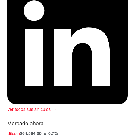
Ver todos sus artículos →
Mercado ahora
Bitcoin
$64.584,00
▲ 0,7%