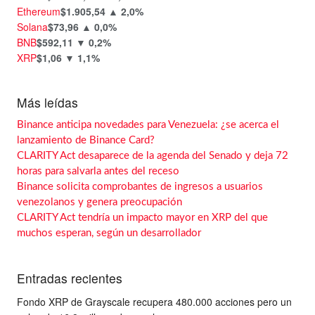
Ethereum
$1.905,54
▲ 2,0%
Solana
$73,96
▲ 0,0%
BNB
$592,11
▼ 0,2%
XRP
$1,06
▼ 1,1%
Más leídas
Binance anticipa novedades para Venezuela: ¿se acerca el
lanzamiento de Binance Card?
CLARITY Act desaparece de la agenda del Senado y deja 72
horas para salvarla antes del receso
Binance solicita comprobantes de ingresos a usuarios
venezolanos y genera preocupación
CLARITY Act tendría un impacto mayor en XRP del que
muchos esperan, según un desarrollador
Entradas recientes
Fondo XRP de Grayscale recupera 480.000 acciones pero un