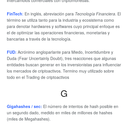
intercambios comerciales con criptomonedas.
FinTech
:
En inglés, abreviación para
Tecnología Financiera
. El
término se utiliza tanto para la industria y ecosistema como
para denotar hardwares y softwares cuyo principal enfoque es
el de optimizar las operaciones financieras, monetarias y
bancarias a través de la tecnología.
FUD:
Acrónimo angloparlante para Miedo, Incertidumbre y
Duda (Fear Uncertainly Doubt), tres reacciones que algunas
entidades buscan generar en los inversionistas para influenciar
los mercados de criptoactivos. Termino muy utilizado sobre
todo en el Trading de criptoactivos
G
Gigahashes / sec:
El número de intentos de hash posible en
un segundo dado, medido en miles de millones de hashes
(miles de Megahashes).