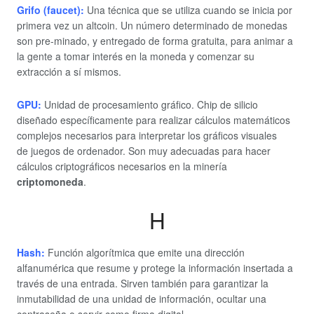
Grifo (faucet):
Una técnica que se utiliza cuando se inicia por
primera vez un altcoin. Un número determinado de monedas
son pre-minado, y entregado de forma gratuita, para animar a
la gente a tomar interés en la moneda y comenzar su
extracción a sí mismos.
GPU:
Unidad de procesamiento gráfico. Chip de silicio
diseñado específicamente para realizar cálculos matemáticos
complejos necesarios para interpretar los gráficos visuales
de juegos de ordenador. Son muy adecuadas para hacer
cálculos criptográficos necesarios en la minería
criptomoneda
.
H
Hash:
Función algorítmica que emite una dirección
alfanumérica que resume y protege la información insertada a
través de una entrada. Sirven también para garantizar la
inmutabilidad de una unidad de información, ocultar una
contraseña o servir como firma digital.