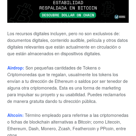
Los recursos digitales incluyen, pero no son exclusivos de:
documentos digitales, contenido audible, película y otros datos
digitales relevantes que están actualmente en circulación o
que están almacenados en dispositivos digitales.
Airdrop:
Son pequeñas cantidades de Tokens o
Criptomonedas que te regalan, usualmente los tokens los
envían a tu dirección de Ethereum o saldos por ser tenedor de
alguna otra criptomoneda. Esta es una forma de marketing
para impulsar su proyeto y su usabilidad. Puedes reclamarlos
de manera gratuita dando tu dirección pública.
Altcoin:
Término empleado para referirse a las criptomonedas
o fichas de blockchain alternativas a Bitcoin; como Litecoin,
Ethereum, Dash, Monero, Zcash, Feathercoin y PPcoin, entre
otros.