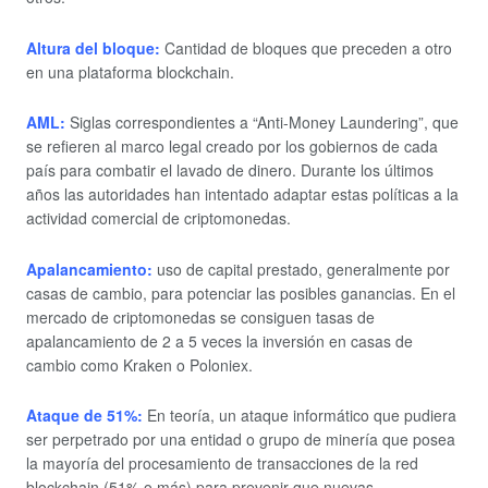
Altura del bloque:
Cantidad de bloques que preceden a otro
en una plataforma blockchain.
AML:
Siglas correspondientes a “Anti-Money Laundering”, que
se refieren al marco legal creado por los gobiernos de cada
país para combatir el lavado de dinero. Durante los últimos
años las autoridades han intentado adaptar estas políticas a la
actividad comercial de criptomonedas.
Apalancamiento:
uso de capital prestado, generalmente por
casas de cambio, para potenciar las posibles ganancias. En el
mercado de criptomonedas se consiguen tasas de
apalancamiento de 2 a 5 veces la inversión en casas de
cambio como Kraken o Poloniex.
Ataque de 51%:
En teoría, un ataque informático que pudiera
ser perpetrado por una entidad o grupo de minería que posea
la mayoría del procesamiento de transacciones de la red
blockchain (51% o más) para prevenir que nuevas