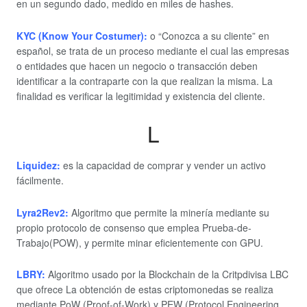
en un segundo dado, medido en miles de hashes.
KYC (Know Your Costumer):
o “Conozca a su cliente” en
español, se trata de un proceso mediante el cual las empresas
o entidades que hacen un negocio o transacción deben
identificar a la contraparte con la que realizan la misma. La
finalidad es verificar la legitimidad y existencia del cliente.
L
Liquidez:
es la capacidad de comprar y vender un activo
fácilmente.
Lyra2Rev2:
Algoritmo que permite la minería mediante su
propio protocolo de consenso que emplea Prueba-de-
Trabajo(POW), y permite minar eficientemente con GPU.
LBRY:
Algoritmo usado por la Blockchain de la Critpdivisa LBC
que ofrece La obtención de estas criptomonedas se realiza
mediante PoW (Proof-of-Work) y PEW (Protocol Engineering