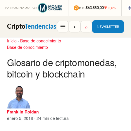
BTC
$63.850,00
▼ 2,0%
PATROCINADO POR
Cripto
Tendencias
◐
⌕
NEWSLETTER
Inicio
·
Base de conocimiento
Base de conocimiento
Glosario de criptomonedas,
bitcoin y blockchain
Franklin Roldan
enero 5, 2018 · 24 min de lectura