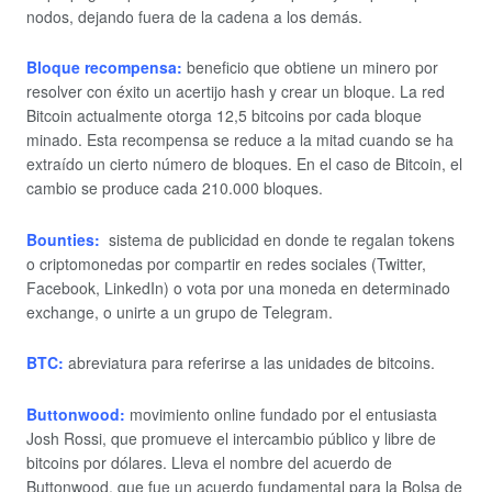
nodos, dejando fuera de la cadena a los demás.
Bloque recompensa:
beneficio que obtiene un minero por
resolver con éxito un acertijo hash y crear un bloque. La red
Bitcoin actualmente otorga 12,5 bitcoins por cada bloque
minado. Esta recompensa se reduce a la mitad cuando se ha
extraído un cierto número de bloques. En el caso de Bitcoin, el
cambio se produce cada 210.000 bloques.
Bounties:
sistema de publicidad en donde te regalan tokens
o criptomonedas por compartir en redes sociales (Twitter,
Facebook, LinkedIn) o vota por una moneda en determinado
exchange, o unirte a un grupo de Telegram.
BTC:
abreviatura para referirse a las unidades de bitcoins.
Buttonwood:
movimiento online fundado por el entusiasta
Josh Rossi, que promueve el intercambio público y libre de
bitcoins por dólares. Lleva el nombre del acuerdo de
Buttonwood, que fue un acuerdo fundamental para la Bolsa de