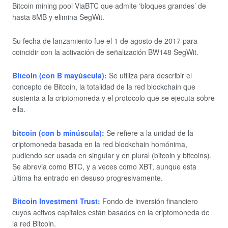
Bitcoin mining pool ViaBTC que admite ‘bloques grandes’ de
hasta 8MB y elimina SegWit.
Su fecha de lanzamiento fue el 1 de agosto de 2017 para
coincidir con la activación de señalización BW148 SegWit.
Bitcoin (con B mayúscula)
:
Se utiliza para describir el
concepto de Bitcoin, la totalidad de la red blockchain que
sustenta a la criptomoneda y el protocolo que se ejecuta sobre
ella.
bitcoin (con b minúscula)
:
Se refiere a la unidad de la
criptomoneda basada en la red blockchain homónima,
pudiendo ser usada en singular y en plural (bitcoin y bitcoins).
Se abrevia como BTC, y a veces como XBT, aunque esta
última ha entrado en desuso progresivamente.
Bitcoin Investment Trust:
Fondo de inversión financiero
cuyos activos capitales están basados en la criptomoneda de
la red Bitcoin.