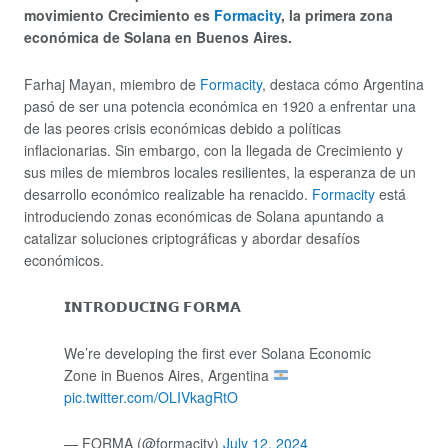
movimiento Crecimiento es
Formacity
, la primera zona
económica de Solana en Buenos Aires.
Farhaj Mayan, miembro de
Formacity
, destaca cómo Argentina
pasó de ser una potencia económica en 1920 a enfrentar una
de las peores crisis económicas debido a políticas
inflacionarias. Sin embargo, con la llegada de Crecimiento y
sus miles de miembros locales resilientes, la esperanza de un
desarrollo económico realizable ha renacido.
Formacity
está
introduciendo zonas económicas de Solana apuntando a
catalizar soluciones criptográficas y abordar desafíos
económicos.
𝗜𝗡𝗧𝗥𝗢𝗗𝗨𝗖𝗜𝗡𝗚 𝗙𝗢𝗥𝗠𝗔
We’re developing the first ever Solana Economic
Zone in Buenos Aires, Argentina
pic.twitter.com/OLIVkagRtO
— FORMA (@formacity)
July 12, 2024