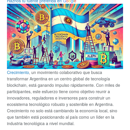
Haznos tu fuente preferida en
G
o
o
g
l
e
Crecimiento
, un movimiento colaborativo que busca
transformar Argentina en un centro global de tecnología
blockchain, está ganando impulso rápidamente. Con miles de
participantes, este esfuerzo tiene como objetivo reunir a
innovadores, reguladores e inversores para construir un
ecosistema tecnológico robusto y sostenible en Argentina.
Crecimiento no solo está cambiando la economía local, sino
que también está posicionando al país como un líder en la
industria tecnológica a nivel mundial.