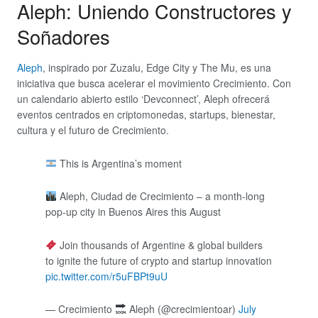
Aleph: Uniendo Constructores y
Soñadores
Aleph
, inspirado por Zuzalu, Edge City y The Mu, es una
iniciativa que busca acelerar el movimiento Crecimiento. Con
un calendario abierto estilo ‘Devconnect’, Aleph ofrecerá
eventos centrados en criptomonedas, startups, bienestar,
cultura y el futuro de Crecimiento.
This is Argentina’s moment
Aleph, Ciudad de Crecimiento – a month-long
pop-up city in Buenos Aires this August
Join thousands of Argentine & global builders
to ignite the future of crypto and startup innovation
pic.twitter.com/r5uFBPt9uU
— Crecimiento
Aleph (@crecimientoar)
July