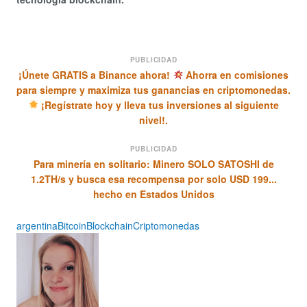
PUBLICIDAD
¡Únete GRATIS a Binance ahora!
Ahorra en comisiones
para siempre y maximiza tus ganancias en criptomonedas.
¡Regístrate hoy y lleva tus inversiones al siguiente
nivel!.
PUBLICIDAD
Para minería en solitario: Minero SOLO SATOSHI de
1.2TH/s y busca esa recompensa por solo USD 199...
hecho en Estados Unidos
argentina
Bitcoin
Blockchain
Criptomonedas