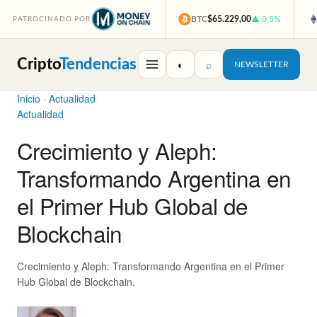
BTC
$65.229,00
▲ 0,5%
PATROCINADO POR
Cripto
Tendencias
◐
⌕
NEWSLETTER
Inicio
·
Actualidad
Actualidad
Crecimiento y Aleph:
Transformando Argentina en
el Primer Hub Global de
Blockchain
Crecimiento y Aleph: Transformando Argentina en el Primer
Hub Global de Blockchain.