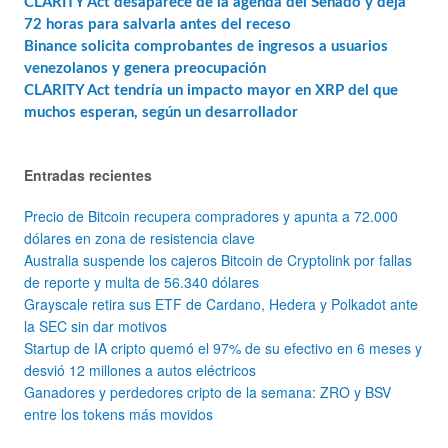
CLARITY Act desaparece de la agenda del Senado y deja
72 horas para salvarla antes del receso
Binance solicita comprobantes de ingresos a usuarios
venezolanos y genera preocupación
CLARITY Act tendría un impacto mayor en XRP del que
muchos esperan, según un desarrollador
Entradas recientes
Precio de Bitcoin recupera compradores y apunta a 72.000
dólares en zona de resistencia clave
Australia suspende los cajeros Bitcoin de Cryptolink por fallas
de reporte y multa de 56.340 dólares
Grayscale retira sus ETF de Cardano, Hedera y Polkadot ante
la SEC sin dar motivos
Startup de IA cripto quemó el 97% de su efectivo en 6 meses y
desvió 12 millones a autos eléctricos
Ganadores y perdedores cripto de la semana: ZRO y BSV
entre los tokens más movidos