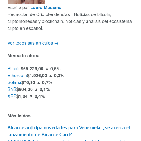
Escrito por
Laura Massina
Redacción de Criptotendencias - Noticias de bitcoin,
criptomonedas y blockchain. Noticias y análisis del ecosistema
cripto en español.
Ver todos sus artículos →
Mercado ahora
Bitcoin
$65.229,00
▲ 0,5%
Ethereum
$1.926,03
▲ 0,3%
Solana
$76,93
▲ 0,7%
BNB
$604,30
▲ 0,1%
XRP
$1,04
▼ 0,4%
Más leídas
Binance anticipa novedades para Venezuela: ¿se acerca el
lanzamiento de Binance Card?