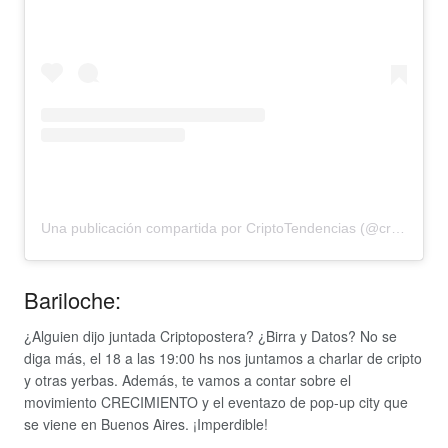
Una publicación compartida por CriptoTendencias (@criptotendencias)
Bariloche:
¿Alguien dijo juntada Criptopostera? ¿Birra y Datos? No se
diga más, el 18 a las 19:00 hs nos juntamos a charlar de cripto
y otras yerbas. Además, te vamos a contar sobre el
movimiento CRECIMIENTO y el eventazo de pop-up city que
se viene en Buenos Aires. ¡Imperdible!