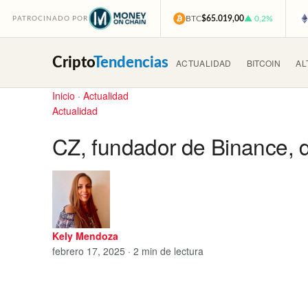
BTC
$65.019,00
▲ 0,2%
PATROCINADO POR
Cripto
Tendencias
ACTUALIDAD
BITCOIN
AL
Inicio
·
Actualidad
Actualidad
CZ, fundador de Binance, 
Kely Mendoza
febrero 17, 2025 · 2 min de lectura