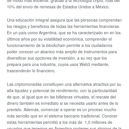
de modo más eficiente, gracias a la tecnología cripto, más del
10% del envío de remesas de Estados Unidos a México.
Una educación integral asegura que las personas comprendan
los riesgos y beneficios de todas las herramientas financieras.
En un país como Argentina, que se ha caracterizado en en los
últimos años por su volatilidad económica, comprender el
funcionamiento de la
blockchain
permite a los ciudadanos
poder conocer un abanico más amplio de instrumentos para
diversificar sus opciones de inversión, a su vez que los
prepara para una industria, cuyos usos Web3 mediante,
trascenderán lo financiero.
Las criptomonedas constituyen una alternativa atractiva por su
alta liquidez y potencial de rendimiento, con la particularidad
de que, al igual que en las billeteras virtuales, el rescate del
dinero también es inmediato si se necesita usarlo antes de lo
previsto. Además, comenzar a operar es un proceso mucho
más sencillo que en el sistema bancario tradicional. Conocer
estas herramientas permitió a los más de 1,5 millones de
usuarios que tenemos en Argentina proteger sus ahorros de la