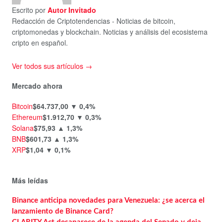
Escrito por
Autor Invitado
Redacción de Criptotendencias - Noticias de bitcoin,
criptomonedas y blockchain. Noticias y análisis del ecosistema
cripto en español.
Ver todos sus artículos →
Mercado ahora
Bitcoin
$64.737,00
▼ 0,4%
Ethereum
$1.912,70
▼ 0,3%
Solana
$75,93
▲ 1,3%
BNB
$601,73
▲ 1,3%
XRP
$1,04
▼ 0,1%
Más leídas
Binance anticipa novedades para Venezuela: ¿se acerca el
lanzamiento de Binance Card?