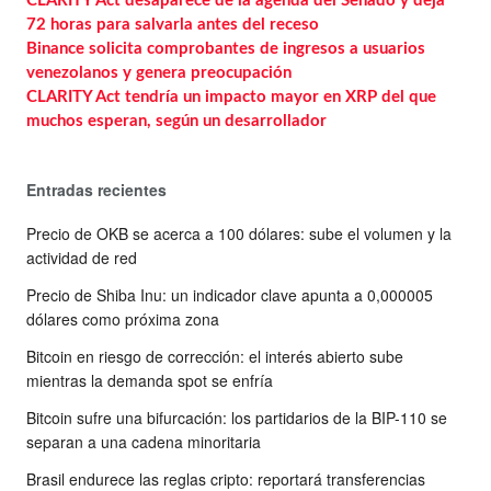
CLARITY Act desaparece de la agenda del Senado y deja
72 horas para salvarla antes del receso
Binance solicita comprobantes de ingresos a usuarios
venezolanos y genera preocupación
CLARITY Act tendría un impacto mayor en XRP del que
muchos esperan, según un desarrollador
Entradas recientes
Precio de OKB se acerca a 100 dólares: sube el volumen y la
actividad de red
Precio de Shiba Inu: un indicador clave apunta a 0,000005
dólares como próxima zona
Bitcoin en riesgo de corrección: el interés abierto sube
mientras la demanda spot se enfría
Bitcoin sufre una bifurcación: los partidarios de la BIP-110 se
separan a una cadena minoritaria
Brasil endurece las reglas cripto: reportará transferencias