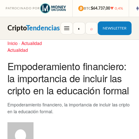
BTC
$64.737,00
▼ 0,4%
PATROCINADO POR
Cripto
Tendencias
◐
⌕
NEWSLETTER
Inicio
·
Actualidad
Actualidad
Empoderamiento financiero:
la importancia de incluir las
cripto en la educación formal
Empoderamiento financiero, la importancia de incluir las cripto
en la educación formal.