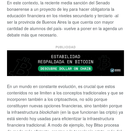
En este contexto, la reciente media sanción del Senado
bonaerense a un proyecto de ley para hacer obligatoria la
educación financiera en los niveles secundario y terciario -al
ser la provincia de Buenos Aires la que cuenta con mayor
cantidad de alumnos del país- vuelve a poner en la agenda un
debate más que necesario.
PUBLICIDAD
En un mundo en constante evolución, es crucial que estos
contenidos no se limiten a los conceptos tradicionales y que se
incorporen también a los criptoactivos, no sólo porque
constituyen nuevas opciones financieras, sino también porque
la infraestructura
blockchain
(en la que funcionan las cripto) ya
está siendo hoy usadas para eficientizar la infraestructura
financiera tradicional. A modo de ejemplo, hoy Bitso procesa