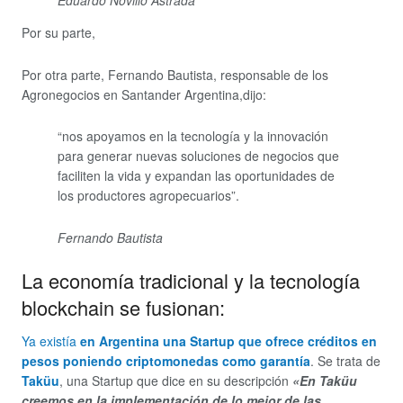
Eduardo Novillo Astrada
Por su parte,
Por otra parte, Fernando Bautista, responsable de los
Agronegocios en Santander Argentina,dijo:
“nos apoyamos en la tecnología y la innovación
para generar nuevas soluciones de negocios que
faciliten la vida y expandan las oportunidades de
los productores agropecuarios”.
Fernando Bautista
La economía tradicional y la tecnología
blockchain se fusionan:
Ya existía
en Argentina una Startup que ofrece créditos en
pesos poniendo criptomonedas como garantía
. Se trata de
Taküu
, una Startup que dice en su descripción
«En Taküu
creemos en la implementación de lo mejor de las