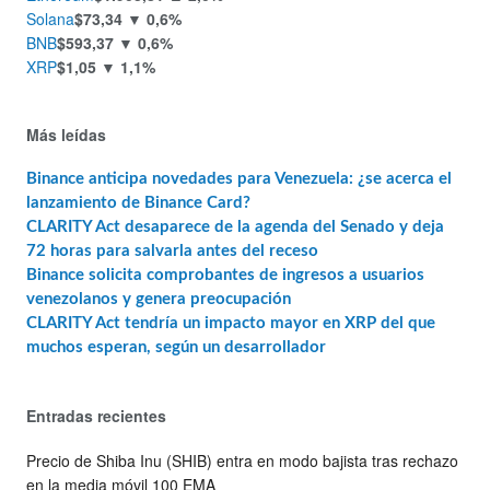
Solana
$73,34
▼ 0,6%
BNB
$593,37
▼ 0,6%
XRP
$1,05
▼ 1,1%
Más leídas
Binance anticipa novedades para Venezuela: ¿se acerca el
lanzamiento de Binance Card?
CLARITY Act desaparece de la agenda del Senado y deja
72 horas para salvarla antes del receso
Binance solicita comprobantes de ingresos a usuarios
venezolanos y genera preocupación
CLARITY Act tendría un impacto mayor en XRP del que
muchos esperan, según un desarrollador
Entradas recientes
Precio de Shiba Inu (SHIB) entra en modo bajista tras rechazo
en la media móvil 100 EMA