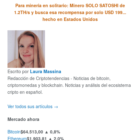
Para minería en solitario: Minero SOLO SATOSHI de
1.2TH/s y busca esa recompensa por solo USD 199...
hecho en Estados Unidos
Escrito por
Laura Massina
Redacción de Criptotendencias - Noticias de bitcoin,
criptomonedas y blockchain. Noticias y análisis del ecosistema
cripto en español.
Ver todos sus artículos →
Mercado ahora
Bitcoin
$64.513,00
▲ 0,8%
Ethereum
$1.903,81
▲ 2,0%