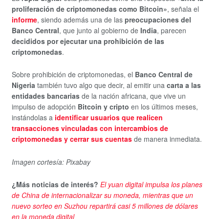
proliferación de criptomonedas como Bitcoin»
, señala el
informe
, siendo además una de las
preocupaciones del
Banco Central
, que junto al gobierno de
India
, parecen
decididos por ejecutar una prohibición de las
criptomonedas
.
Sobre prohibición de criptomonedas, el
Banco Central de
Nigeria
también tuvo algo que decir, al emitir una
carta a las
entidades bancarias
de la nación africana, que vive un
impulso de adopción
Bitcoin y cripto
en los últimos meses,
instándolas a
identificar usuarios que realicen
transacciones vinculadas con intercambios de
criptomonedas y cerrar sus cuentas
de manera inmediata.
Imagen cortesía: Pixabay
¿Más noticias de interés?
El yuan digital impulsa los planes
de China de internacionalizar su moneda, mientras que un
nuevo sorteo en Suzhou repartirá casi 5 millones de dólares
en la moneda digital