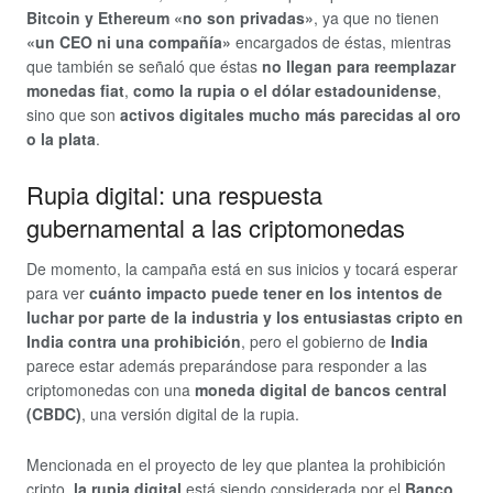
Bitcoin y Ethereum «no son privadas»
, ya que no tienen
«un CEO ni una compañía»
encargados de éstas, mientras
que también se señaló que éstas
no llegan para reemplazar
monedas fiat
,
como la rupia o el dólar estadounidense
,
sino que son
activos digitales mucho más parecidas al oro
o la plata
.
Rupia digital: una respuesta
gubernamental a las criptomonedas
De momento, la campaña está en sus inicios y tocará esperar
para ver
cuánto impacto puede tener en los intentos de
luchar por parte de la industria y los entusiastas cripto en
India contra una prohibición
, pero el gobierno de
India
parece estar además preparándose para responder a las
criptomonedas con una
moneda digital de bancos central
(CBDC)
, una versión digital de la rupia.
Mencionada en el proyecto de ley que plantea la prohibición
cripto,
la rupia digital
está siendo considerada por el
Banco