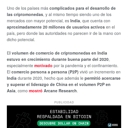
Uno de los países más
complicados para el desarrollo de
las criptomonedas
, y al mismo tiempo siendo uno de los
mercados con mayor potencial, es
India
, que cuenta con
aproximadamente 20 millones de usuarios activos
en el
país, pero donde las autoridades no parecen ir de la mano con
dicho potencial.
E
l volumen de comercio de criptomonedas en India
estuvo en crecimiento durante buena parte del 2020
,
especialmente
motivado
por la pandemia y el confinamiento.
El
comercio persona a persona (P2P)
vivió un incremento en
India
durante 2020, hecho que además le
permitió acercarse
y superar el liderazgo de China en el volumen P2P en
Asia
, como
mostró
Arcane Research
.
PUBLICIDAD