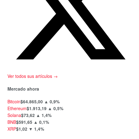
Ver todos sus artículos →
Mercado ahora
Bitcoin
$64.865,00
▲ 0,9%
Ethereum
$1.913,19
▲ 0,5%
Solana
$73,62
▲ 1,4%
BNB
$591,65
▲ 0,1%
XRP
$1,02
▼ 1,4%