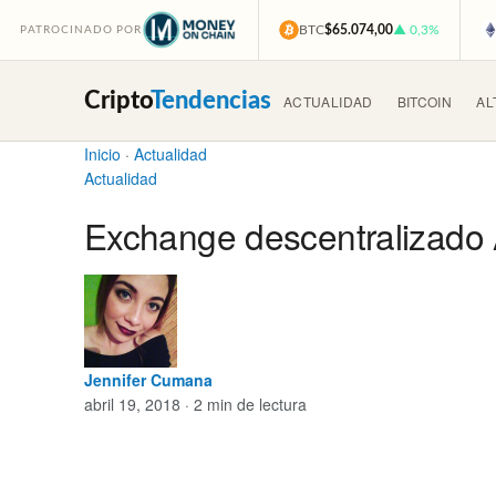
BTC
$65.074,00
▲ 0,3%
PATROCINADO POR
Cripto
Tendencias
ACTUALIDAD
BITCOIN
AL
Inicio
·
Actualidad
Actualidad
Exchange descentralizado 
Jennifer Cumana
abril 19, 2018 · 2 min de lectura