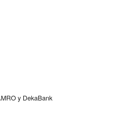
N AMRO y DekaBank