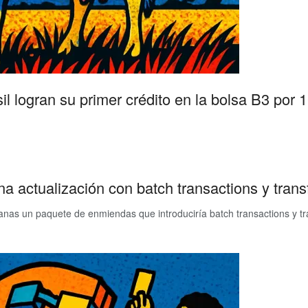
l logran su primer crédito en la bolsa B3 por 
actualización con batch transactions y transf
nas un paquete de enmiendas que introduciría batch transactions y tr