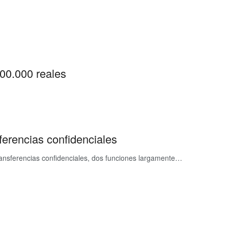
100.000 reales
erencias confidenciales
ansferencias confidenciales, dos funciones largamente…