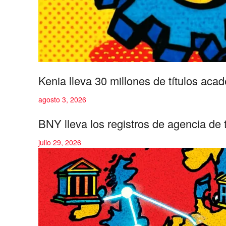
Kenia lleva 30 millones de títulos ac
agosto 3, 2026
BNY lleva los registros de agencia de 
julio 29, 2026