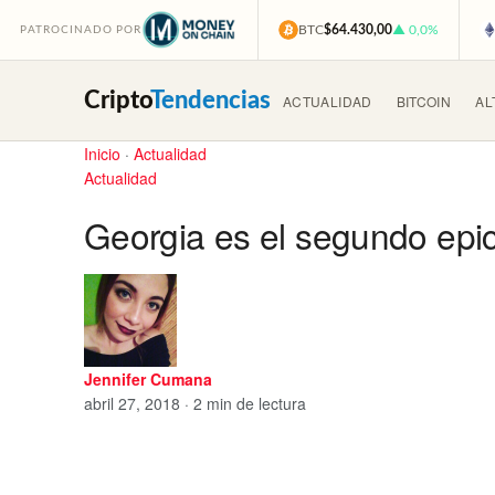
BTC
$64.430,00
▲ 0,0%
PATROCINADO POR
Cripto
Tendencias
ACTUALIDAD
BITCOIN
AL
Inicio
·
Actualidad
Actualidad
Georgia es el segundo epi
Jennifer Cumana
abril 27, 2018 · 2 min de lectura