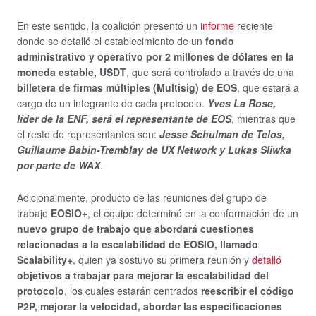
En este sentido, la coalición presentó un
informe
reciente
donde se detalló el establecimiento de un
fondo
administrativo y operativo por 2 millones de dólares en la
moneda estable, USDT
, que será controlado a través de una
billetera de firmas múltiples (Multisig) de EOS
, que estará a
cargo de un integrante de cada protocolo.
Yves La Rose,
líder de la ENF, será el representante de EOS
, mientras que
el resto de representantes son:
Jesse Schulman de Telos,
Guillaume Babin-Tremblay de UX Network y Lukas Sliwka
por parte de WAX
.
Adicionalmente, producto de las reuniones del grupo de
trabajo
EOSIO+
, el equipo determinó en la conformación de un
nuevo grupo de trabajo que abordará cuestiones
relacionadas a la escalabilidad de EOSIO, llamado
Scalability+
, quien ya sostuvo su primera reunión y
detalló
objetivos a trabajar para mejorar la escalabilidad del
protocolo
, los cuales estarán centrados
reescribir el código
P2P, mejorar la velocidad, abordar las especificaciones