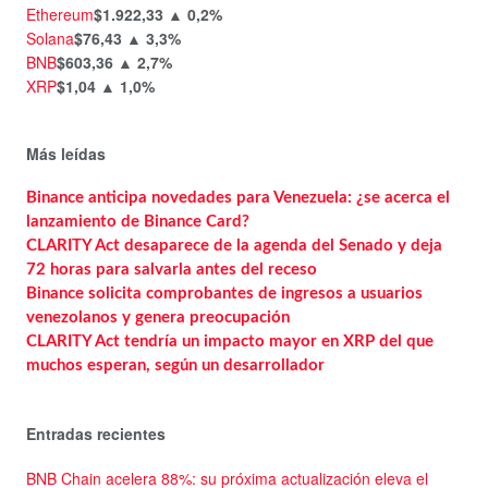
Ethereum
$1.922,33
▲ 0,2%
Solana
$76,43
▲ 3,3%
BNB
$603,36
▲ 2,7%
XRP
$1,04
▲ 1,0%
Más leídas
Binance anticipa novedades para Venezuela: ¿se acerca el
lanzamiento de Binance Card?
CLARITY Act desaparece de la agenda del Senado y deja
72 horas para salvarla antes del receso
Binance solicita comprobantes de ingresos a usuarios
venezolanos y genera preocupación
CLARITY Act tendría un impacto mayor en XRP del que
muchos esperan, según un desarrollador
Entradas recientes
BNB Chain acelera 88%: su próxima actualización eleva el