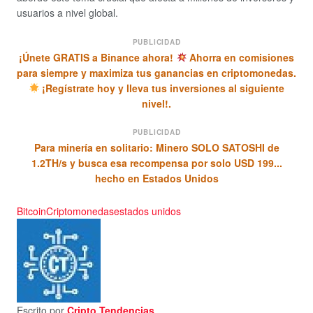
usuarios a nivel global.
PUBLICIDAD
¡Únete GRATIS a Binance ahora!
Ahorra en comisiones
para siempre y maximiza tus ganancias en criptomonedas.
¡Regístrate hoy y lleva tus inversiones al siguiente
nivel!.
PUBLICIDAD
Para minería en solitario: Minero SOLO SATOSHI de
1.2TH/s y busca esa recompensa por solo USD 199...
hecho en Estados Unidos
Bitcoin
Criptomonedas
estados unidos
Escrito por
Cripto Tendencias