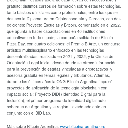
gratuito; distintos cursos de formación sobre estas tecnologías,
tanto básicos e iniciales como profesionales, entre los que se
destaca la Diplomatura en Criptoeconomía y Derecho, con dos
ediciones; Proyecto Escuelas y Bitcoin, comenzado en el 2022,
que apunta a hacer capacitaciones en 40 instituciones
educativas en todo el país; la campaña solidaria de Bitcoin
Pizza Day, con cuatro ediciones; el Premio B·Arte, un concurso
artístico multidisciplinario enfocado en las tecnologías
descentralizadas, realizado en 2021 y 2022; y la Clínica de
Orientación Legal Inicial, desde donde se ofrece información
para la prevención de estafas vinculadas a criptoactivos y
asesoría gratuita en temas legales y tributarios. Además,
durante los últimos años la ONG Bitcoin Argentina impulsó
proyectos de aplicación de la tecnología blockchain con
impacto social: Proyecto DIDI (Identidad Digital para la
Inclusión), el primer programa de identidad digital auto-
soberana de Argentina y la región, llevado adelante en
conjunto con el BID Lab.
Más sobre Bitcoin Argentina:
www.bitcoinargentina.org