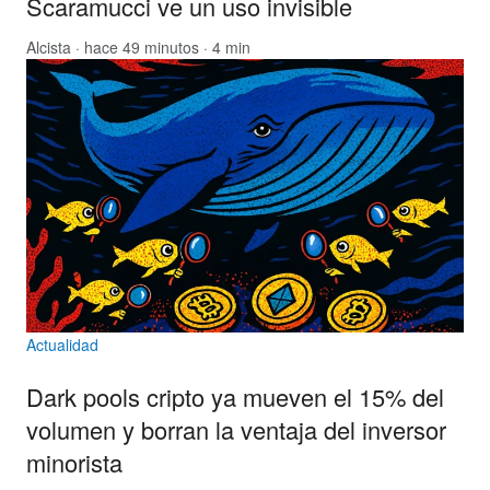
Scaramucci ve un uso invisible
Alcista
· hace 49 minutos · 4 min
Actualidad
Dark pools cripto ya mueven el 15% del
volumen y borran la ventaja del inversor
minorista