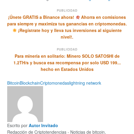
PUBLICIDAD
¡Únete GRATIS a Binance ahora!
Ahorra en comisiones
para siempre y maximiza tus ganancias en criptomonedas.
¡Regístrate hoy y lleva tus inversiones al siguiente
nivel!.
PUBLICIDAD
Para minería en solitario: Minero SOLO SATOSHI de
1.2TH/s y busca esa recompensa por solo USD 199...
hecho en Estados Unidos
Bitcoin
Blockchain
Criptomonedas
lightning network
Escrito por
Autor Invitado
Redacción de Criptotendencias - Noticias de bitcoin,