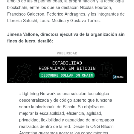
ámbito de las criptomonedas, la programación y la tecnología
blockchain, entre los que se destacan Nicolás Bourbon,
Francisco Calderon, Federico Andragnes, y los integrantes de
Librería Satoshi, Laura Medina y Gustavo Torres.
Jimena Vallone, directora ejecutiva de la organización sin
fines de lucro, detalló:
PUBLICIDAD
«Lightning Network es una solución tecnológica
descentralizada y de código abierto que funciona
sobre la blockchain de Bitcoin. Su objetivo es
mejorar la escalabilidad, eficiencia, agilidad,
privacidad, flexibilidad y capacidad de micropagos
realizados dentro de la red. Desde la ONG Bitcoin
Argentina queremos acercar los conocimientos