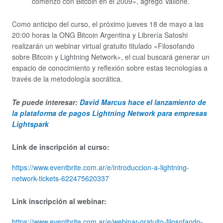
comenzó con Bitcoin en el 2009», agregó Vallone.
Como anticipo del curso, el próximo jueves 18 de mayo a las
20:00 horas la ONG Bitcoin Argentina y Librería Satoshi
realizarán un webinar virtual gratuito titulado «Filosofando
sobre Bitcoin y Lightning Network», el cual buscará generar un
espacio de conocimiento y reflexión sobre estas tecnologías a
través de la metodología socrática.
Te puede interesar:
David Marcus hace el lanzamiento de
la plataforma de pagos Lightning Network para empresas
Lightspark
Link de inscripción al curso:
https://www.eventbrite.com.ar/e/introduccion-a-lightning-
network-tickets-622475620337
Link inscripción al webinar:
https://www.eventbrite.com.ar/e/webinar-gratuito-filosofando-