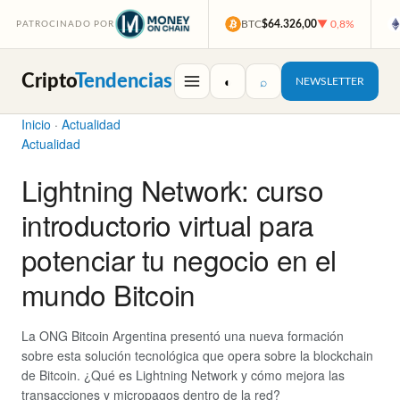
BTC
$64.326,00
▼ 0,8%
PATROCINADO POR
Cripto
Tendencias
◐
⌕
NEWSLETTER
Inicio
·
Actualidad
Actualidad
Lightning Network: curso
introductorio virtual para
potenciar tu negocio en el
mundo Bitcoin
La ONG Bitcoin Argentina presentó una nueva formación
sobre esta solución tecnológica que opera sobre la blockchain
de Bitcoin. ¿Qué es Lightning Network y cómo mejora las
transacciones y micropagos dentro de la red?