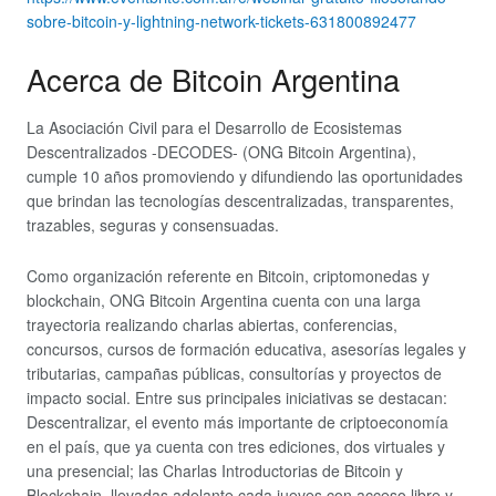
sobre-bitcoin-y-lightning-network-tickets-631800892477
Acerca de Bitcoin Argentina
La Asociación Civil para el Desarrollo de Ecosistemas
Descentralizados -DECODES- (ONG Bitcoin Argentina),
cumple 10 años promoviendo y difundiendo las oportunidades
que brindan las tecnologías descentralizadas, transparentes,
trazables, seguras y consensuadas.
Como organización referente en Bitcoin, criptomonedas y
blockchain, ONG Bitcoin Argentina cuenta con una larga
trayectoria realizando charlas abiertas, conferencias,
concursos, cursos de formación educativa, asesorías legales y
tributarias, campañas públicas, consultorías y proyectos de
impacto social. Entre sus principales iniciativas se destacan:
Descentralizar, el evento más importante de criptoeconomía
en el país, que ya cuenta con tres ediciones, dos virtuales y
una presencial; las Charlas Introductorias de Bitcoin y
Blockchain, llevadas adelante cada jueves con acceso libre y