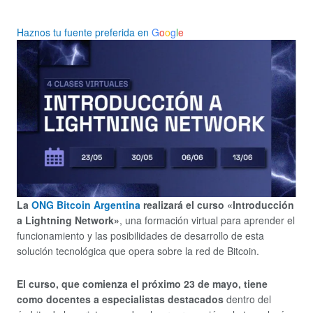
Haznos tu fuente preferida en
G
o
o
g
l
e
La
ONG Bitcoin Argentina
realizará el curso «Introducción
a Lightning Network»
, una formación virtual para aprender el
funcionamiento y las posibilidades de desarrollo de esta
solución tecnológica que opera sobre la red de Bitcoin.
El curso, que comienza el próximo 23 de mayo, tiene
como docentes a especialistas destacados
dentro del