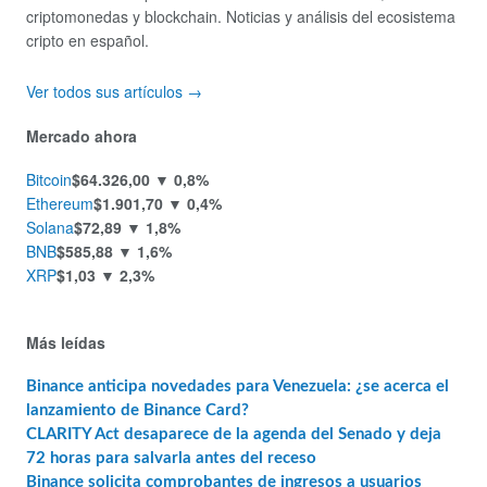
criptomonedas y blockchain. Noticias y análisis del ecosistema
cripto en español.
Ver todos sus artículos →
Mercado ahora
Bitcoin
$64.326,00
▼ 0,8%
Ethereum
$1.901,70
▼ 0,4%
Solana
$72,89
▼ 1,8%
BNB
$585,88
▼ 1,6%
XRP
$1,03
▼ 2,3%
Más leídas
Binance anticipa novedades para Venezuela: ¿se acerca el
lanzamiento de Binance Card?
CLARITY Act desaparece de la agenda del Senado y deja
72 horas para salvarla antes del receso
Binance solicita comprobantes de ingresos a usuarios