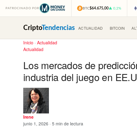
BTC
$64.675,00
▲ 0,2%
PATROCINADO POR
Cripto
Tendencias
ACTUALIDAD
BITCOIN
AL
Inicio
·
Actualidad
Actualidad
Los mercados de predicción
industria del juego en EE.
Irene
junio 1, 2026 · 5 min de lectura