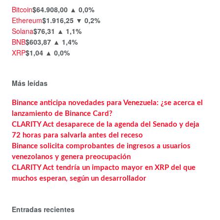
Bitcoin
$64.908,00
▲ 0,0%
Ethereum
$1.916,25
▼ 0,2%
Solana
$76,31
▲ 1,1%
BNB
$603,87
▲ 1,4%
XRP
$1,04
▲ 0,0%
Más leídas
Binance anticipa novedades para Venezuela: ¿se acerca el
lanzamiento de Binance Card?
CLARITY Act desaparece de la agenda del Senado y deja
72 horas para salvarla antes del receso
Binance solicita comprobantes de ingresos a usuarios
venezolanos y genera preocupación
CLARITY Act tendría un impacto mayor en XRP del que
muchos esperan, según un desarrollador
Entradas recientes