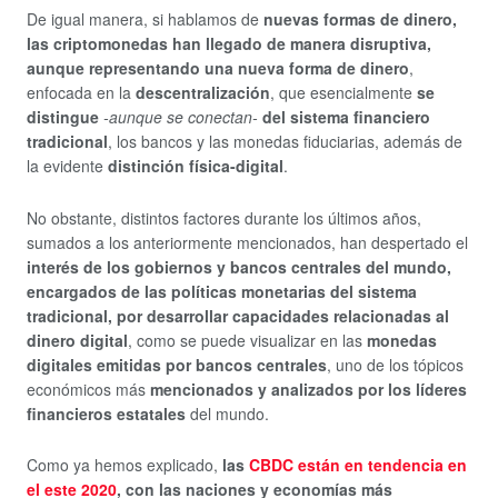
De igual manera, si hablamos de
nuevas formas de dinero,
las criptomonedas han llegado de manera disruptiva,
aunque representando una nueva forma de dinero
,
enfocada en la
descentralización
, que esencialmente
se
distingue
-aunque se conectan-
del sistema financiero
tradicional
, los bancos y las monedas fiduciarias, además de
la evidente
distinción física-digital
.
No obstante, distintos factores durante los últimos años,
sumados a los anteriormente mencionados, han despertado el
interés de los gobiernos y bancos centrales del mundo,
encargados de las políticas monetarias del sistema
tradicional, por desarrollar capacidades relacionadas al
dinero digital
, como se puede visualizar en las
monedas
digitales emitidas por bancos centrales
, uno de los tópicos
económicos más
mencionados y analizados por los líderes
financieros estatales
del mundo.
Como ya hemos explicado,
las
CBDC están en tendencia en
el este 2020
, con las naciones y economías más