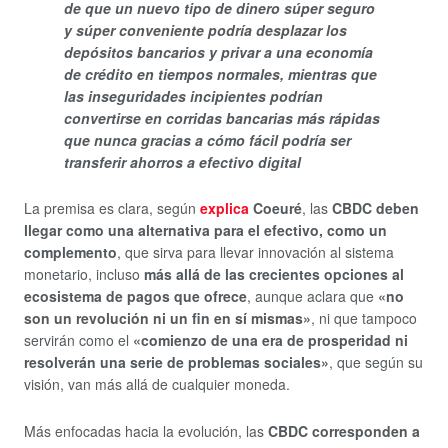
de que un nuevo tipo de dinero súper seguro
y súper conveniente podría desplazar los
depósitos bancarios y privar a una economía
de crédito en tiempos normales, mientras que
las inseguridades incipientes podrían
convertirse en corridas bancarias más rápidas
que nunca gracias a cómo fácil podría ser
transferir ahorros a efectivo digital
La premisa es clara, según
explica
Coeuré
, las
CBDC deben
llegar como una alternativa para el efectivo, como un
complemento
, que sirva para llevar innovación al sistema
monetario, incluso
más allá de las crecientes opciones al
ecosistema de pagos que ofrece
, aunque aclara que
«no
son un revolución ni un fin en sí mismas»
, ni que tampoco
servirán como el
«comienzo de una era de prosperidad ni
resolverán una serie de problemas sociales»
, que según su
visión, van más allá de cualquier moneda.
Más enfocadas hacia la evolución, las
CBDC corresponden a