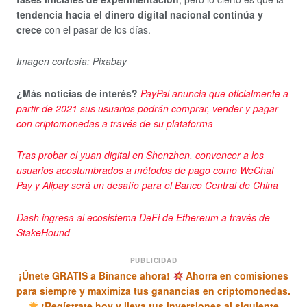
tendencia hacia el dinero digital nacional continúa y
crece
con el pasar de los días.
Imagen cortesía: Pixabay
¿Más noticias de interés?
PayPal anuncia que oficialmente a
partir de 2021 sus usuarios podrán comprar, vender y pagar
con criptomonedas a través de su plataforma
Tras probar el yuan digital en Shenzhen, convencer a los
usuarios acostumbrados a métodos de pago como WeChat
Pay y Alipay será un desafío para el Banco Central de China
Dash ingresa al ecosistema DeFi de Ethereum a través de
StakeHound
PUBLICIDAD
¡Únete GRATIS a Binance ahora!
Ahorra en comisiones
para siempre y maximiza tus ganancias en criptomonedas.
¡Regístrate hoy y lleva tus inversiones al siguiente