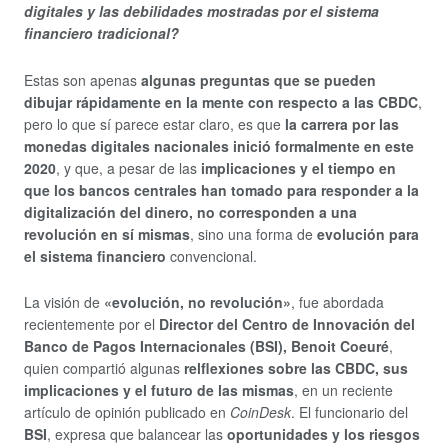
digitales y las debilidades mostradas por el sistema
financiero tradicional?
Estas son apenas
algunas preguntas que se pueden
dibujar rápidamente en la mente con respecto a las CBDC
,
pero lo que sí parece estar claro, es que
la carrera por las
monedas digitales nacionales inició formalmente en este
2020
, y que, a pesar de las
implicaciones y el tiempo en
que los bancos centrales han tomado para responder a la
digitalización del dinero, no corresponden a una
revolución en sí mismas
, sino una forma de
evolución para
el sistema financiero
convencional.
La visión de
«evolución, no revolución»
, fue abordada
recientemente por el
Director del Centro de Innovación del
Banco de Pagos Internacionales (BSI), Benoit Coeuré
,
quien compartió algunas
relflexiones sobre las CBDC, sus
implicaciones y el futuro de las mismas
, en un reciente
artículo de opinión publicado en
CoinDesk
. El funcionario del
BSI
, expresa que balancear las
oportunidades y los riesgos