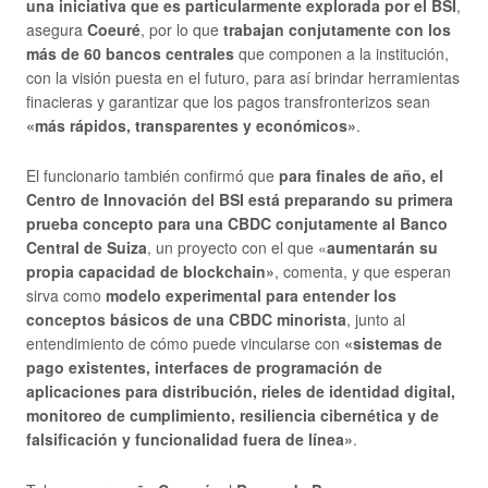
una iniciativa que es particularmente explorada por el BSI
,
asegura
Coeuré
, por lo que
trabajan conjutamente con los
más de 60 bancos centrales
que componen a la institución,
con la visión puesta en el futuro, para así brindar herramientas
finacieras y garantizar que los pagos transfronterizos sean
«más rápidos, transparentes y económicos»
.
El funcionario también confirmó que
para finales de año, el
Centro de Innovación del BSI está preparando su primera
prueba concepto para una CBDC conjutamente al Banco
Central de Suiza
, un proyecto con el que «
aumentarán su
propia capacidad de blockchain»
, comenta, y que esperan
sirva como
modelo experimental para entender los
conceptos básicos de una CBDC minorista
, junto al
entendimiento de cómo puede vincularse con
«sistemas de
pago existentes, interfaces de programación de
aplicaciones para distribución, rieles de identidad digital,
monitoreo de cumplimiento, resiliencia cibernética y de
falsificación y funcionalidad fuera de línea»
.