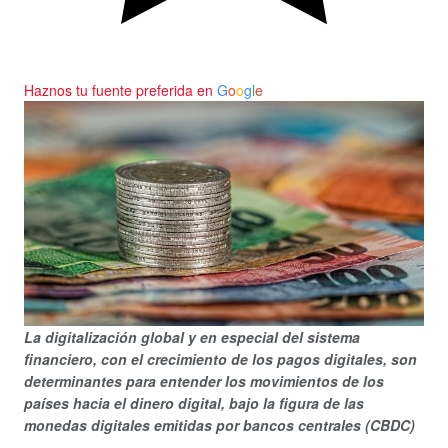
Haznos tu fuente preferida en
G
o
o
g
l
e
La digitalización global y en especial del sistema
financiero, con el crecimiento de los pagos digitales, son
determinantes para entender los movimientos de los
países hacia el dinero digital, bajo la figura de las
monedas digitales emitidas por bancos centrales (CBDC)