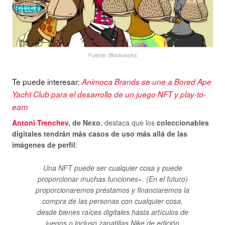
Fuente: Blockworks
Te puede interesar:
Animoca Brands se une a Bored Ape
Yacht Club para el desarrollo de un juego NFT y play-to-
earn
Antoni Trenchev
, de Nexo
, destaca que los
coleccionables
digitales tendrán más casos de uso más allá de las
imágenes de perfil
:
Una NFT puede ser cualquier cosa y puede
proporcionar muchas funciones». (En el futuro)
proporcionaremos préstamos y financiaremos la
compra de las personas con cualquier cosa,
desde bienes raíces digitales hasta artículos de
juegos o incluso zapatillas Nike de edición