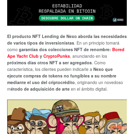
El producto NFT Lending de Nexo aborda las necesidades
de varios tipos de inversionistas
. En un principio tomará
como
garantías dos colecciones NFT de renombre:
Bored
Ape Yacht Club
y
CryptoPunks
, anunciando en los
próximos días otros NFT a ser agregados
. Como
característica, los clientes pueden indicarle a
Nexo que
ejecute compras de tokens no fungibles a su nombre
mediante el uso del criptocrédito
, originando un novedoso
m
étodo de adquisición de arte
en el ámbito digital.