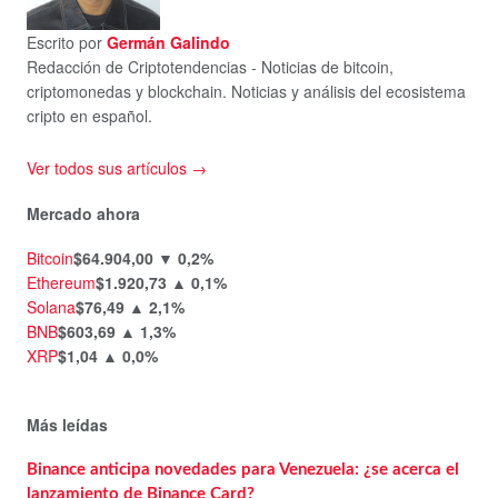
Escrito por
Germán Galindo
Redacción de Criptotendencias - Noticias de bitcoin,
criptomonedas y blockchain. Noticias y análisis del ecosistema
cripto en español.
Ver todos sus artículos →
Mercado ahora
Bitcoin
$64.904,00
▼ 0,2%
Ethereum
$1.920,73
▲ 0,1%
Solana
$76,49
▲ 2,1%
BNB
$603,69
▲ 1,3%
XRP
$1,04
▲ 0,0%
Más leídas
Binance anticipa novedades para Venezuela: ¿se acerca el
lanzamiento de Binance Card?