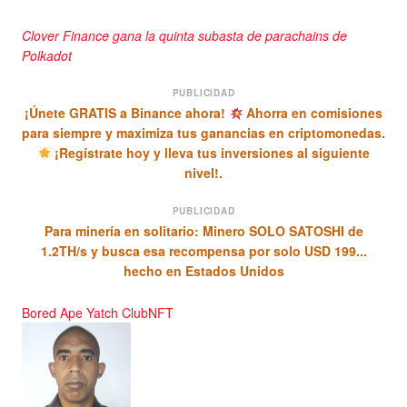
Clover Finance gana la quinta subasta de parachains de
Polkadot
PUBLICIDAD
¡Únete GRATIS a Binance ahora!
Ahorra en comisiones
para siempre y maximiza tus ganancias en criptomonedas.
¡Regístrate hoy y lleva tus inversiones al siguiente
nivel!.
PUBLICIDAD
Para minería en solitario: Minero SOLO SATOSHI de
1.2TH/s y busca esa recompensa por solo USD 199...
hecho en Estados Unidos
Bored Ape Yatch Club
NFT