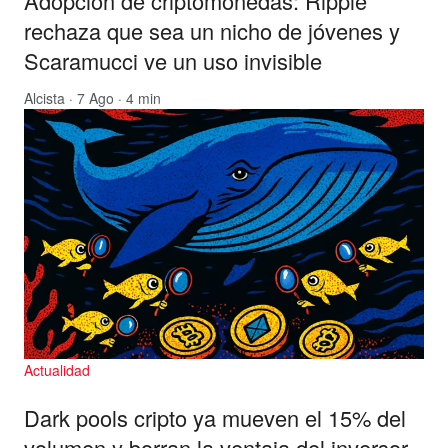
Adopción de criptomonedas: Ripple
rechaza que sea un nicho de jóvenes y
Scaramucci ve un uso invisible
Alcista
· 7 Ago · 4 min
Actualidad
Dark pools cripto ya mueven el 15% del
volumen y borran la ventaja del inversor