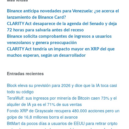
Binance anticipa novedades para Venezuela: ¿se acerca el
lanzamiento de Binance Card?
CLARITY Act desaparece de la agenda del Senado y deja
72 horas para salvarla antes del receso
Binance solicita comprobantes de ingresos a usuarios
venezolanos y genera preocupación
CLARITY Act tendría un impacto mayor en XRP del que
muchos esperan, según un desarrollador
Entradas recientes
Block eleva su previsión para 2026 y dice que la IA toca casi
todo su código
TeraWulf: sus ingresos por minería de Bitcoin caen 73% y el
alquiler de IA ya es el 71% de sus ventas
Fondo XRP de Grayscale recupera 480.000 acciones pero un
golpe de 16,8 millones borra el avance
BitMart da pocos días a usuarios de EEUU para retirar cripto