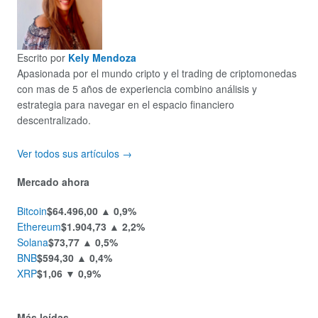
Escrito por
Kely Mendoza
Apasionada por el mundo cripto y el trading de criptomonedas
con mas de 5 años de experiencia combino análisis y
estrategia para navegar en el espacio financiero
descentralizado.
Ver todos sus artículos →
Mercado ahora
Bitcoin
$64.496,00
▲ 0,9%
Ethereum
$1.904,73
▲ 2,2%
Solana
$73,77
▲ 0,5%
BNB
$594,30
▲ 0,4%
XRP
$1,06
▼ 0,9%
Más leídas