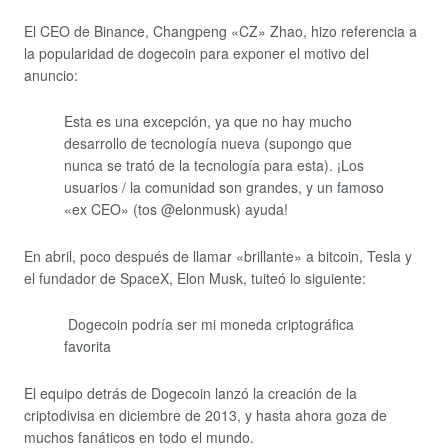
El CEO de Binance, Changpeng «CZ» Zhao, hizo referencia a
la popularidad de dogecoin para exponer el motivo del
anuncio:
Esta es una excepción, ya que no hay mucho
desarrollo de tecnología nueva (supongo que
nunca se trató de la tecnología para esta). ¡Los
usuarios / la comunidad son grandes, y un famoso
«ex CEO» (tos @elonmusk) ayuda!
En abril, poco después de llamar «brillante» a bitcoin, Tesla y
el fundador de SpaceX, Elon Musk, tuiteó lo siguiente:
Dogecoin podría ser mi moneda criptográfica
favorita
El equipo detrás de Dogecoin lanzó la creación de la
criptodivisa en diciembre de 2013, y hasta ahora goza de
muchos fanáticos en todo el mundo.