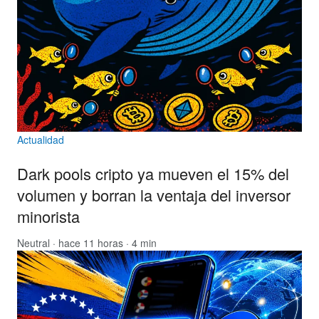
Actualidad
Dark pools cripto ya mueven el 15% del
volumen y borran la ventaja del inversor
minorista
Neutral
· hace 11 horas · 4 min