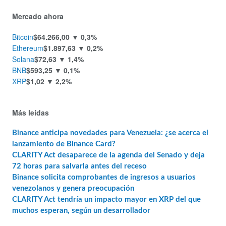
Mercado ahora
Bitcoin
$64.266,00
▼ 0,3%
Ethereum
$1.897,63
▼ 0,2%
Solana
$72,63
▼ 1,4%
BNB
$593,25
▼ 0,1%
XRP
$1,02
▼ 2,2%
Más leídas
Binance anticipa novedades para Venezuela: ¿se acerca el
lanzamiento de Binance Card?
CLARITY Act desaparece de la agenda del Senado y deja
72 horas para salvarla antes del receso
Binance solicita comprobantes de ingresos a usuarios
venezolanos y genera preocupación
CLARITY Act tendría un impacto mayor en XRP del que
muchos esperan, según un desarrollador