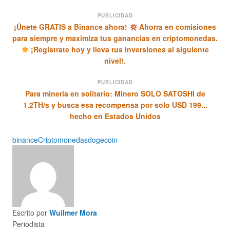
PUBLICIDAD
¡Únete GRATIS a Binance ahora!
Ahorra en comisiones
para siempre y maximiza tus ganancias en criptomonedas.
¡Regístrate hoy y lleva tus inversiones al siguiente
nivel!.
PUBLICIDAD
Para minería en solitario: Minero SOLO SATOSHI de
1.2TH/s y busca esa recompensa por solo USD 199...
hecho en Estados Unidos
binance
Criptomonedas
dogecoin
Escrito por
Wuilmer Mora
Periodista