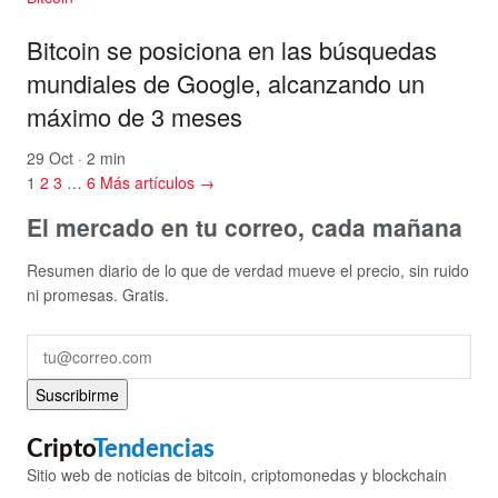
Bitcoin se posiciona en las búsquedas
mundiales de Google, alcanzando un
máximo de 3 meses
29 Oct · 2 min
1
2
3
…
6
Más artículos →
El mercado en tu correo, cada mañana
Resumen diario de lo que de verdad mueve el precio, sin ruido
ni promesas. Gratis.
Suscribirme
Cripto
Tendencias
Sitio web de noticias de bitcoin, criptomonedas y blockchain