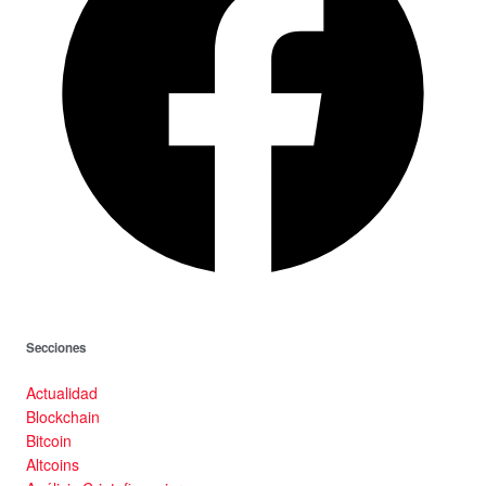
Secciones
Actualidad
Blockchain
Bitcoin
Altcoins