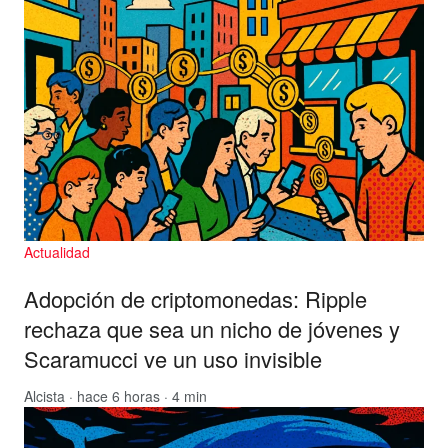
Actualidad
Adopción de criptomonedas: Ripple
rechaza que sea un nicho de jóvenes y
Scaramucci ve un uso invisible
Alcista
· hace 6 horas · 4 min