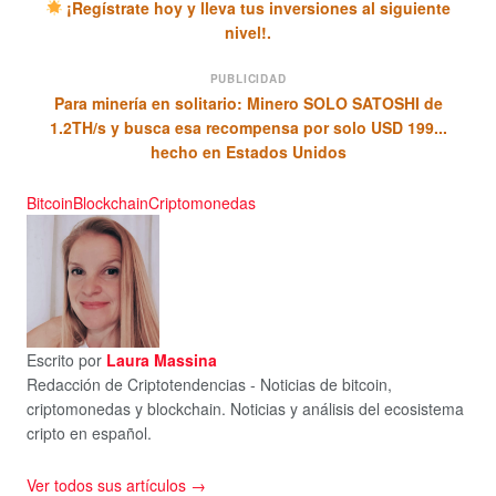
¡Regístrate hoy y lleva tus inversiones al siguiente
nivel!.
PUBLICIDAD
Para minería en solitario: Minero SOLO SATOSHI de
1.2TH/s y busca esa recompensa por solo USD 199...
hecho en Estados Unidos
Bitcoin
Blockchain
Criptomonedas
Escrito por
Laura Massina
Redacción de Criptotendencias - Noticias de bitcoin,
criptomonedas y blockchain. Noticias y análisis del ecosistema
cripto en español.
Ver todos sus artículos →