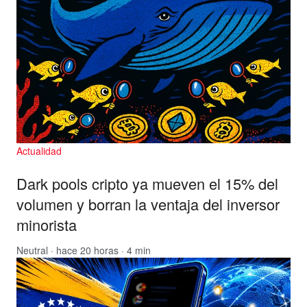
Actualidad
Dark pools cripto ya mueven el 15% del
volumen y borran la ventaja del inversor
minorista
Neutral
· hace 20 horas · 4 min