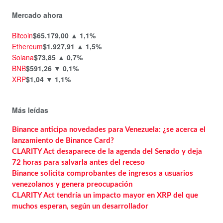
Mercado ahora
Bitcoin
$65.179,00
▲ 1,1%
Ethereum
$1.927,91
▲ 1,5%
Solana
$73,85
▲ 0,7%
BNB
$591,26
▼ 0,1%
XRP
$1,04
▼ 1,1%
Más leídas
Binance anticipa novedades para Venezuela: ¿se acerca el
lanzamiento de Binance Card?
CLARITY Act desaparece de la agenda del Senado y deja
72 horas para salvarla antes del receso
Binance solicita comprobantes de ingresos a usuarios
venezolanos y genera preocupación
CLARITY Act tendría un impacto mayor en XRP del que
muchos esperan, según un desarrollador