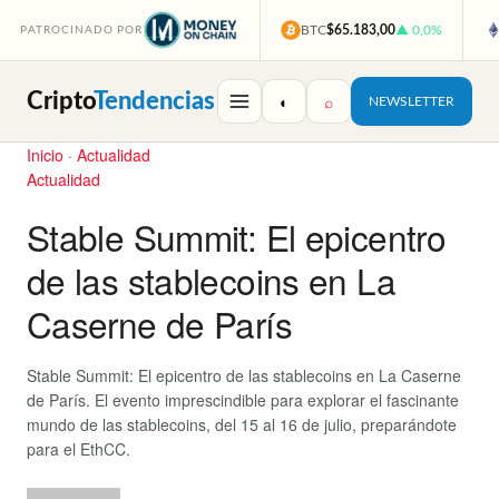
BTC
$65.183,00
▲ 0,0%
PATROCINADO POR
Cripto
Tendencias
◐
⌕
NEWSLETTER
Inicio
·
Actualidad
Actualidad
Stable Summit: El epicentro
de las stablecoins en La
Caserne de París
Stable Summit: El epicentro de las stablecoins en La Caserne
de París. El evento imprescindible para explorar el fascinante
mundo de las stablecoins, del 15 al 16 de julio, preparándote
para el EthCC.