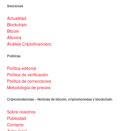
Secciones
Actualidad
Blockchain
Bitcoin
Altcoins
Análisis Criptofinanciero
Políticas
Política editorial
Política de verificación
Política de correcciones
Metodología de precios
Criptotendencias – Noticias de bitcoin, criptomonedas y blockchain
Sobre nosotros
Publicidad
Contacto
Aviso legal