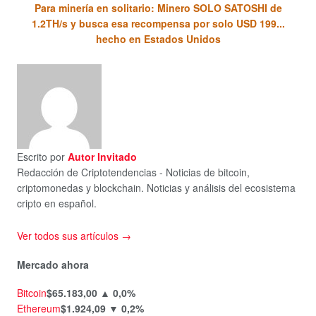
Para minería en solitario: Minero SOLO SATOSHI de
1.2TH/s y busca esa recompensa por solo USD 199...
hecho en Estados Unidos
Escrito por
Autor Invitado
Redacción de Criptotendencias - Noticias de bitcoin,
criptomonedas y blockchain. Noticias y análisis del ecosistema
cripto en español.
Ver todos sus artículos →
Mercado ahora
Bitcoin
$65.183,00
▲ 0,0%
Ethereum
$1.924,09
▼ 0,2%