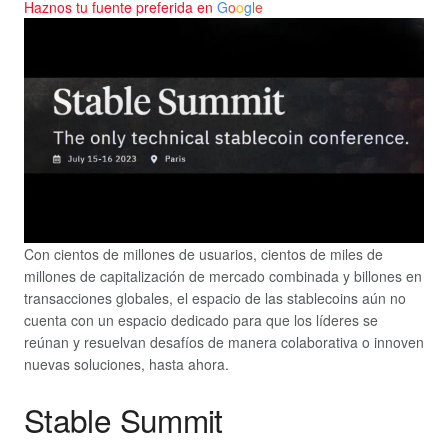
Haznos tu fuente preferida en
G
o
o
g
l
e
Con cientos de millones de usuarios, cientos de miles de
millones de capitalización de mercado combinada y billones en
transacciones globales, el espacio de las stablecoins aún no
cuenta con un espacio dedicado para que los líderes se
reúnan y resuelvan desafíos de manera colaborativa o innoven
nuevas soluciones, hasta ahora.
Stable Summit