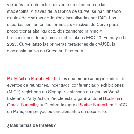
y el más reciente actor relevante en el mundo de las
stablecoins. A través de la fábrica de Curve, se han lanzado
cientos de piscinas de liquidez incentivadas por DAO. Los
usuarios confían en las fórmulas exclusivas de Curve para
proporcionar alta liquidez, deslizamiento mínimo y
transacciones de bajo costo entre tokens ERC-20. En mayo de
2023, Curve lanzó las primeras iteraciones de crvUSD, la
stablecoin nativa de Curve en Ethereum.
Party Action People Pte. Ltd.
es una empresa organizadora de
eventos de reuniones, incentivos, conferencias y exhibiciones
(MICE) registrada en Singapur, enfocada en eventos Web3.
Este año, Party Action People está organizando el
Blockchain
Oracle Summit
y la Cumbre Inaugural
Stable Summit
en EthCC
en París, con proyectos emocionantes en desarrollo.
¿Más temas de interés?