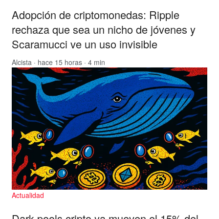
Adopción de criptomonedas: Ripple
rechaza que sea un nicho de jóvenes y
Scaramucci ve un uso invisible
Alcista
· hace 15 horas · 4 min
Actualidad
Dark pools cripto ya mueven el 15% del