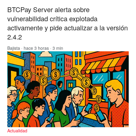
BTCPay Server alerta sobre
vulnerabilidad crítica explotada
activamente y pide actualizar a la versión
2.4.2
Bajista
· hace 3 horas · 3 min
Actualidad