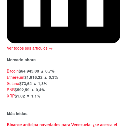
Ver todos sus artículos →
Mercado ahora
Bitcoin
$64.945,00
▲ 0,7%
Ethereum
$1.916,22
▲ 0,3%
Solana
$73,64
▲ 1,3%
BNB
$592,59
▲ 0,4%
XRP
$1,02
▼ 1,1%
Más leídas
Binance anticipa novedades para Venezuela: ¿se acerca el