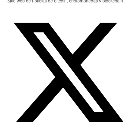
Sitio web de noticias de bitcoin, criptomonedas y blockchain