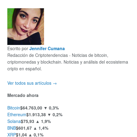
Escrito por
Jennifer Cumana
Redacción de Criptotendencias - Noticias de bitcoin,
criptomonedas y blockchain. Noticias y análisis del ecosistema
cripto en español.
Ver todos sus artículos →
Mercado ahora
Bitcoin
$64.763,00
▼ 0,3%
Ethereum
$1.913,38
▼ 0,2%
Solana
$75,93
▲ 1,9%
BNB
$601,67
▲ 1,4%
XRP
$1,04
▲ 0,1%