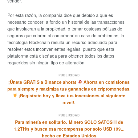
vender.
Por esta razón, la compañía dice que debido a que es
necesario conocer a fondo un historial de las transacciones
que involucran a la propiedad, o tomar costosas pólizas de
seguros que cubren al comprador en caso de problemas, la
tecnología Blockchain resulta un recurso adecuado para
resolver estos inconvenientes legales, puesto que esta
plataforma está diseñada para obtener todos los datos
requeridos sin ningún tipo de alteración.
PUBLICIDAD
¡Únete GRATIS a Binance ahora!
Ahorra en comisiones
para siempre y maximiza tus ganancias en criptomonedas.
¡Regístrate hoy y lleva tus inversiones al siguiente
nivel!.
PUBLICIDAD
Para minería en solitario: Minero SOLO SATOSHI de
1.2TH/s y busca esa recompensa por solo USD 199...
hecho en Estados Unidos