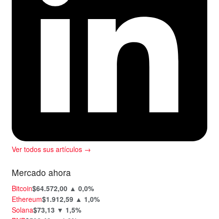
Ver todos sus artículos →
Mercado ahora
Bitcoin
$64.572,00
▲ 0,0%
Ethereum
$1.912,59
▲ 1,0%
Solana
$73,13
▼ 1,5%