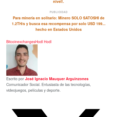
nivel!.
PUBLICIDAD
Para minería en solitario: Minero SOLO SATOSHI de
1.2TH/s y busca esa recompensa por solo USD 199...
hecho en Estados Unidos
Bitcoin
exchanges
Hodl Hodl
Escrito por
José Ignacio Mauquer Arguinzones
Comunicador Social. Entusiasta de las tecnologías,
videojuegos, películas y deporte.