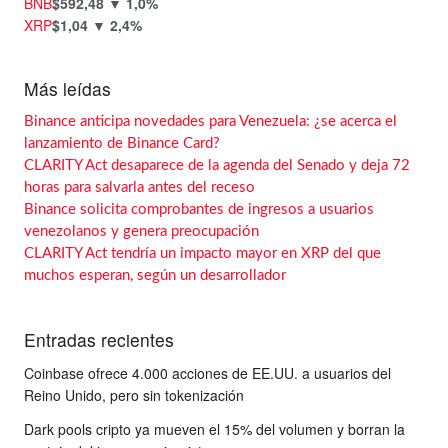
BNB
$592,48
▼ 1,0%
XRP
$1,04
▼ 2,4%
Más leídas
Binance anticipa novedades para Venezuela: ¿se acerca el
lanzamiento de Binance Card?
CLARITY Act desaparece de la agenda del Senado y deja 72
horas para salvarla antes del receso
Binance solicita comprobantes de ingresos a usuarios
venezolanos y genera preocupación
CLARITY Act tendría un impacto mayor en XRP del que
muchos esperan, según un desarrollador
Entradas recientes
Coinbase ofrece 4.000 acciones de EE.UU. a usuarios del
Reino Unido, pero sin tokenización
Dark pools cripto ya mueven el 15% del volumen y borran la