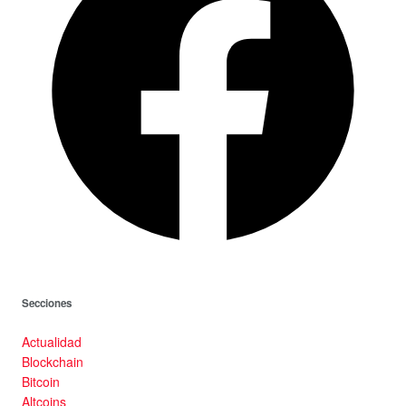
Secciones
Actualidad
Blockchain
Bitcoin
Altcoins