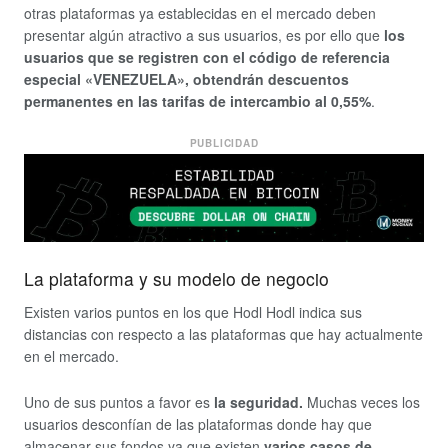
otras plataformas ya establecidas en el mercado deben
presentar algún atractivo a sus usuarios, es por ello que
los
usuarios que se registren con el código de referencia
especial «VENEZUELA», obtendrán descuentos
permanentes en las tarifas de intercambio al 0,55%
.
PUBLICIDAD
La plataforma y su modelo de negocio
Existen varios puntos en los que Hodl Hodl indica sus
distancias con respecto a las plataformas que hay actualmente
en el mercado.
Uno de sus puntos a favor es
la seguridad.
Muchas veces los
usuarios desconfían de las plataformas donde hay que
almacenar sus fondos ya que existen
varios casos de