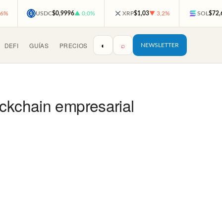
,6%
USDC
$0,9996
▲ 0,0%
XRP
$1,03
▼ 3,2%
SOL
$72,
◐
⌕
DEFI
GUÍAS
PRECIOS
NEWSLETTER
ockchain empresarial