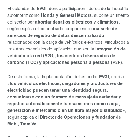
El estándar de
EVGI
, donde participaron líderes de la industria
automotriz como
Honda y General Motors
, supone un intento
del sector por
abordar desafíos eléctricos y climáticos
,
según explica el comunicado, proponiendo
una serie de
servicios de registro de datos descentralizado
,
relacionados con la carga de vehículos eléctricos, vinculados a
tres áras esenciales de aplicación que son la
integración de
vehículo a la red (V2G), los créditos tokenizados de
carbono (TCC) y aplicaciones persona a persona (P2P)
.
De esta forma, la implementación del estandar
EVGI
, dará a
«los vehículos eléctricos, cargadores y productores de
electricidad pueden tener una identidad segura,
comunicarse con un formato de mensajería estándar y
registrar automáticamente transacciones como carga,
generación e intercambio en un libro mayor distribuido»
,
según explica el
Director de Operaciones y fundador de
Mobi, Tram Vo
.