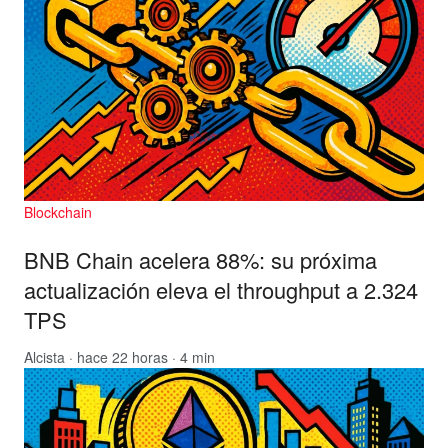
Blockchain
BNB Chain acelera 88%: su próxima
actualización eleva el throughput a 2.324
TPS
Alcista
· hace 22 horas · 4 min