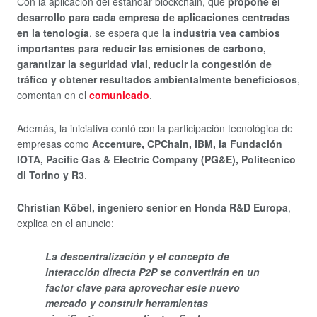
Con la aplicación del estándar blockchain, que
propone el
desarrollo para cada empresa de aplicaciones centradas
en la tenología
, se espera que
la industria vea cambios
importantes para reducir las emisiones de carbono,
garantizar la seguridad vial, reducir la congestión de
tráfico y obtener resultados ambientalmente beneficiosos
,
comentan en el
comunicado
.
Además, la iniciativa contó con la participación tecnológica de
empresas como
Accenture, CPChain, IBM, la Fundación
IOTA, Pacific Gas & Electric Company (PG&E), Politecnico
di Torino y R3
.
Christian Köbel, ingeniero senior en Honda R&D Europa
,
explica en el anuncio:
La descentralización y el concepto de
interacción directa P2P se convertirán en un
factor clave para aprovechar este nuevo
mercado y construir herramientas