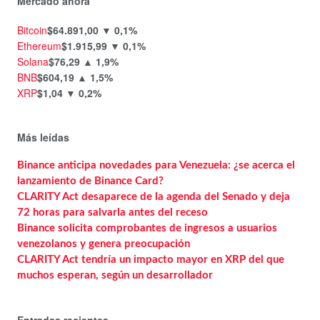
Mercado ahora
Bitcoin
$64.891,00
▼ 0,1%
Ethereum
$1.915,99
▼ 0,1%
Solana
$76,29
▲ 1,9%
BNB
$604,19
▲ 1,5%
XRP
$1,04
▼ 0,2%
Más leídas
Binance anticipa novedades para Venezuela: ¿se acerca el
lanzamiento de Binance Card?
CLARITY Act desaparece de la agenda del Senado y deja
72 horas para salvarla antes del receso
Binance solicita comprobantes de ingresos a usuarios
venezolanos y genera preocupación
CLARITY Act tendría un impacto mayor en XRP del que
muchos esperan, según un desarrollador