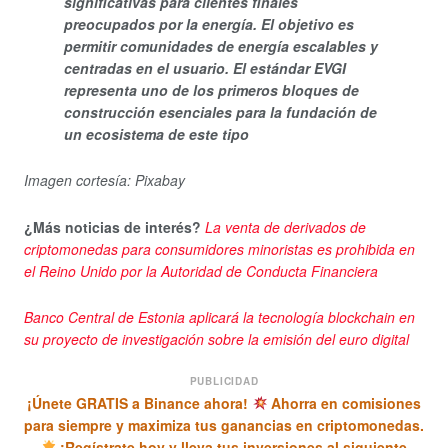
significativas para clientes finales
preocupados por la energía. El objetivo es
permitir comunidades de energía escalables y
centradas en el usuario. El estándar EVGI
representa uno de los primeros bloques de
construcción esenciales para la fundación de
un ecosistema de este tipo
Imagen cortesía: Pixabay
¿Más noticias de interés?
‌
La venta de derivados de
criptomonedas para consumidores minoristas es prohibida en
el Reino Unido por la Autoridad de Conducta Financiera
Banco Central de Estonia aplicará la tecnología blockchain en
su proyecto de investigación sobre la emisión del euro digital
PUBLICIDAD
¡Únete GRATIS a Binance ahora!
Ahorra en comisiones
para siempre y maximiza tus ganancias en criptomonedas.
¡Regístrate hoy y lleva tus inversiones al siguiente