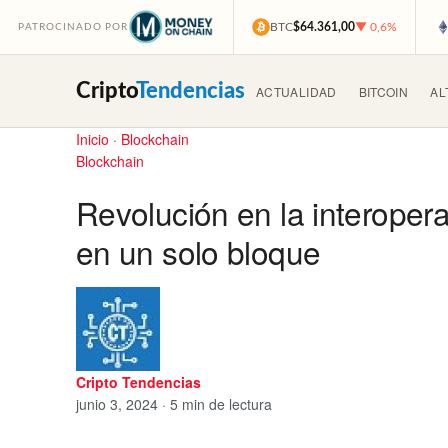
BTC
$64.361,00
▼ 0,6%
PATROCINADO POR
Cripto
Tendencias
ACTUALIDAD
BITCOIN
AL
Inicio
·
Blockchain
Blockchain
Revolución en la interopera
en un solo bloque
Cripto Tendencias
junio 3, 2024 · 5 min de lectura