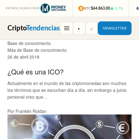
BTC
$64.863,00
▲ 0,7%
PATROCINADO POR
Cripto
Tendencias
◐
⌕
NEWSLETTER
Base de conocimiento
Más de Base de conocimiento
26 de abril 2018
¿Qué es una ICO?
Actualmente en el mundo de las criptomonedas son muchos
los términos que se escuchan día a día, sin embargo a juicio
personal creo que…
Por Franklin Roldan