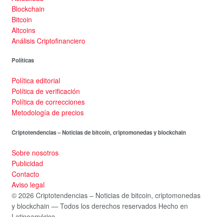
Blockchain
Bitcoin
Altcoins
Análisis Criptofinanciero
Políticas
Política editorial
Política de verificación
Política de correcciones
Metodología de precios
Criptotendencias – Noticias de bitcoin, criptomonedas y blockchain
Sobre nosotros
Publicidad
Contacto
Aviso legal
© 2026 Criptotendencias – Noticias de bitcoin, criptomonedas
y blockchain — Todos los derechos reservados
Hecho en
Latinoamérica