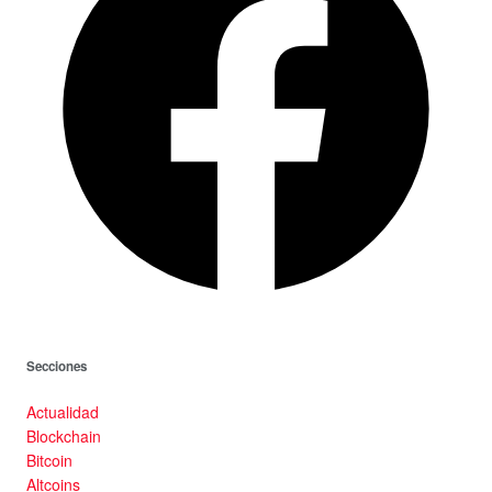
Secciones
Actualidad
Blockchain
Bitcoin
Altcoins