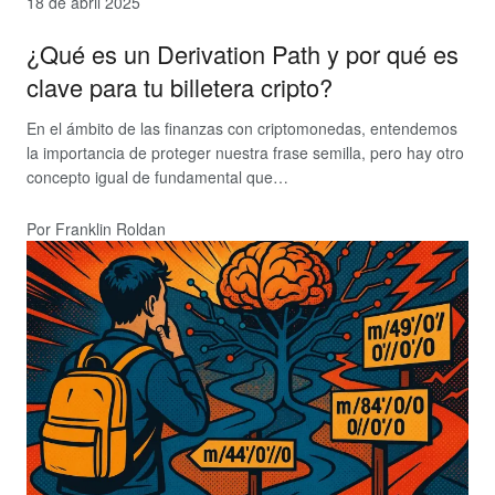
18 de abril 2025
¿Qué es un Derivation Path y por qué es
clave para tu billetera cripto?
En el ámbito de las finanzas con criptomonedas, entendemos
la importancia de proteger nuestra frase semilla, pero hay otro
concepto igual de fundamental que…
Por Franklin Roldan