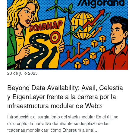
23 de julio 2025
Beyond Data Availability: Avail, Celestia
y EigenLayer frente a la carrera por la
infraestructura modular de Web3
Introducción: el surgimiento del stack modular En el último
ciclo cripto, la narrativa dominante se desplazó de las
“cadenas monolíticas” como Ethereum a una…