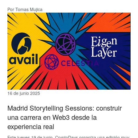
Por Tomas Mujica
16 de junio 2025
Madrid Storytelling Sessions: construir
una carrera en Web3 desde la
experiencia real
Este jueves 19 de junio, CryptoDays organiza una edición muy