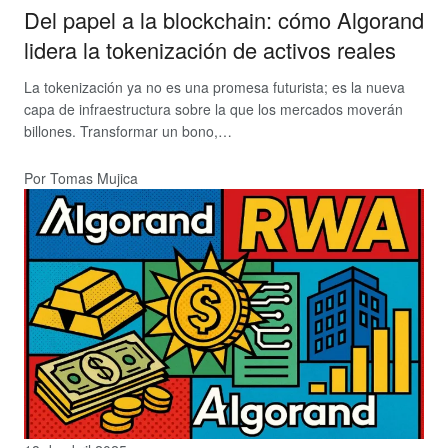
Del papel a la blockchain: cómo Algorand
lidera la tokenización de activos reales
La tokenización ya no es una promesa futurista; es la nueva
capa de infraestructura sobre la que los mercados moverán
billones. Transformar un bono,…
Por Tomas Mujica