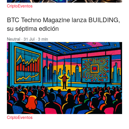
CriptoEventos
BTC Techno Magazine lanza BUILDING,
su séptima edición
Neutral
· 31 Jul · 3 min
CriptoEventos