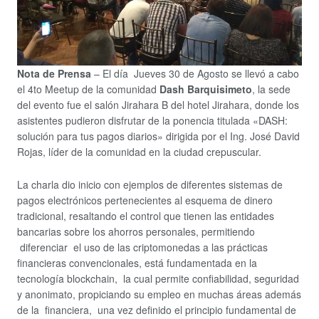
Nota de Prensa
– El día Jueves 30 de Agosto se llevó a cabo
el 4to Meetup de la comunidad
Dash Barquisimeto
, la sede
del evento fue el salón Jirahara B del hotel Jirahara, donde los
asistentes pudieron disfrutar de la ponencia titulada «DASH:
solución para tus pagos diarios» dirigida por el Ing. José David
Rojas, líder de la comunidad en la ciudad crepuscular.
La charla dio inicio con ejemplos de diferentes sistemas de
pagos electrónicos pertenecientes al esquema de dinero
tradicional, resaltando el control que tienen las entidades
bancarias sobre los ahorros personales, permitiendo
diferenciar el uso de las criptomonedas a las prácticas
financieras convencionales, está fundamentada en la
tecnología blockchain, la cual permite confiabilidad, seguridad
y anonimato, propiciando su empleo en muchas áreas además
de la financiera, una vez definido el principio fundamental de