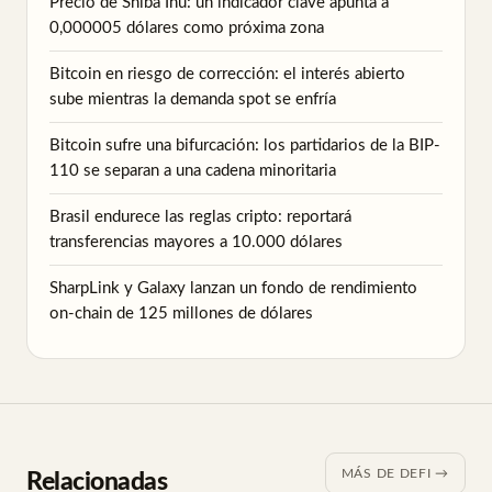
Precio de Shiba Inu: un indicador clave apunta a
0,000005 dólares como próxima zona
Bitcoin en riesgo de corrección: el interés abierto
sube mientras la demanda spot se enfría
Bitcoin sufre una bifurcación: los partidarios de la BIP-
110 se separan a una cadena minoritaria
Brasil endurece las reglas cripto: reportará
transferencias mayores a 10.000 dólares
SharpLink y Galaxy lanzan un fondo de rendimiento
on-chain de 125 millones de dólares
MÁS DE DEFI →
Relacionadas