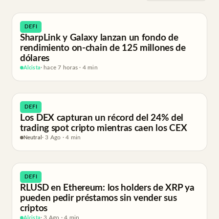
DEFI
SharpLink y Galaxy lanzan un fondo de
rendimiento on-chain de 125 millones de
dólares
Alcista
· hace 7 horas · 4 min
DEFI
Los DEX capturan un récord del 24% del
trading spot cripto mientras caen los CEX
Neutral
· 3 Ago · 4 min
DEFI
RLUSD en Ethereum: los holders de XRP ya
pueden pedir préstamos sin vender sus
criptos
Alcista
· 3 Ago · 4 min