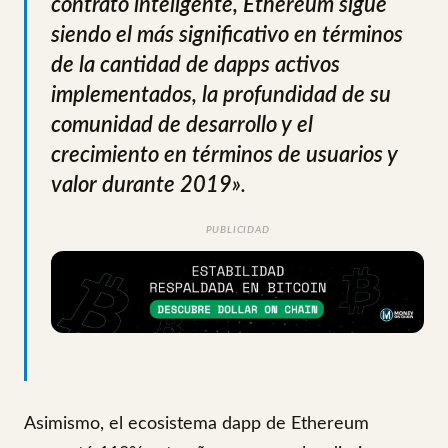
contrato inteligente, Ethereum sigue
siendo el más significativo en términos
de la cantidad de dapps activos
implementados, la profundidad de su
comunidad de desarrollo y el
crecimiento en términos de usuarios y
valor durante 2019»
.
PUBLICIDAD
Asimismo, el ecosistema dapp de Ethereum