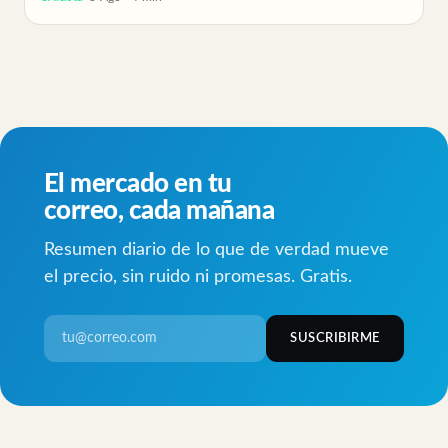
El mercado en tu
correo, cada mañana
Resumen diario de lo que de verdad mueve
el precio, sin ruido ni promesas. Gratis.
SUSCRIBIRME