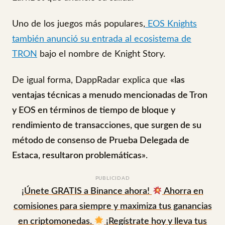
Uno de los juegos más populares,
EOS Knights
también anunció su entrada al ecosistema de
TRON
bajo el nombre de Knight Story.
De igual forma, DappRadar explica que
«las
ventajas técnicas a menudo mencionadas de Tron
y EOS en términos de tiempo de bloque y
rendimiento de transacciones, que surgen de su
método de consenso de Prueba Delegada de
Estaca, resultaron problemáticas»
.
PUBLICIDAD
¡Únete GRATIS a Binance ahora!
Ahorra en
comisiones para siempre y maximiza tus ganancias
en criptomonedas.
¡Regístrate hoy y lleva tus