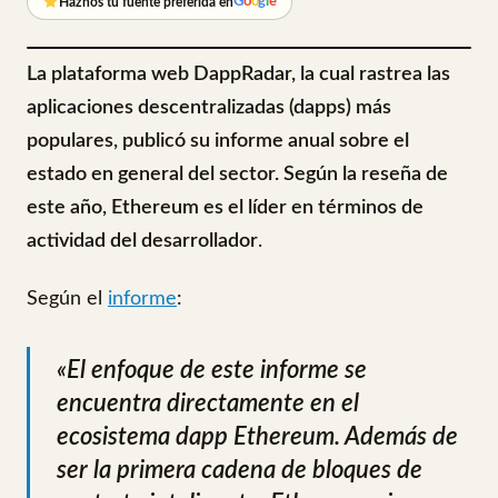
G
o
o
g
l
e
Haznos tu fuente preferida en
La plataforma web DappRadar, la cual rastrea las
aplicaciones descentralizadas (dapps) más
populares, publicó su informe anual sobre el
estado en general del sector. Según la reseña de
este año, Ethereum es el líder en términos de
actividad del desarrollador
.
Según el
informe
:
«El enfoque de este informe se
encuentra directamente en el
ecosistema dapp Ethereum. Además de
ser la primera cadena de bloques de