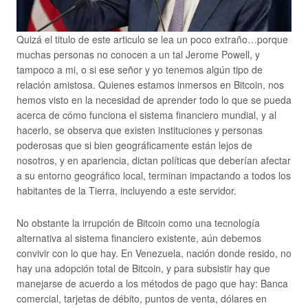
Quizá el titulo de este articulo se lea un poco extraño…porque
muchas personas no conocen a un tal Jerome Powell, y
tampoco a mi, o si ese señor y yo tenemos algún tipo de
relación amistosa. Quienes estamos inmersos en Bitcoin, nos
hemos visto en la necesidad de aprender todo lo que se pueda
acerca de cómo funciona el sistema financiero mundial, y al
hacerlo, se observa que existen instituciones y personas
poderosas que si bien geográficamente están lejos de
nosotros, y en apariencia, dictan políticas que deberían afectar
a su entorno geográfico local, terminan impactando a todos los
habitantes de la Tierra, incluyendo a este servidor.
No obstante la irrupción de Bitcoin como una tecnología
alternativa al sistema financiero existente, aún debemos
convivir con lo que hay. En Venezuela, nación donde resido, no
hay una adopción total de Bitcoin, y para subsistir hay que
manejarse de acuerdo a los métodos de pago que hay: Banca
comercial, tarjetas de débito, puntos de venta, dólares en