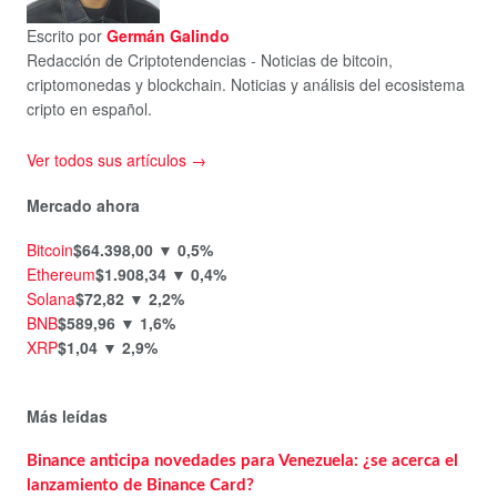
Escrito por
Germán Galindo
Redacción de Criptotendencias - Noticias de bitcoin,
criptomonedas y blockchain. Noticias y análisis del ecosistema
cripto en español.
Ver todos sus artículos →
Mercado ahora
Bitcoin
$64.398,00
▼ 0,5%
Ethereum
$1.908,34
▼ 0,4%
Solana
$72,82
▼ 2,2%
BNB
$589,96
▼ 1,6%
XRP
$1,04
▼ 2,9%
Más leídas
Binance anticipa novedades para Venezuela: ¿se acerca el
lanzamiento de Binance Card?