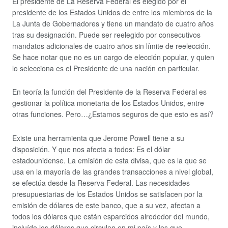
El presidente de La Reserva Federal es elegido por el
presidente de los Estados Unidos de entre los miembros de la
La Junta de Gobernadores y tiene un mandato de cuatro años
tras su designación. Puede ser reelegido por consecutivos
mandatos adicionales de cuatro años sin límite de reelección.
Se hace notar que no es un cargo de elección popular, y quien
lo selecciona es el Presidente de una nación en particular.
En teoría la función del Presidente de la Reserva Federal es
gestionar la política monetaria de los Estados Unidos, entre
otras funciones. Pero…¿Estamos seguros de que esto es así?
Existe una herramienta que Jerome Powell tiene a su
disposición. Y que nos afecta a todos: Es el dólar
estadounidense. La emisión de esta divisa, que es la que se
usa en la mayoría de las grandes transacciones a nivel global,
se efectúa desde la Reserva Federal. Las necesidades
presupuestarias de los Estados Unidos se satisfacen por la
emisión de dólares de este banco, que a su vez, afectan a
todos los dólares que están esparcidos alrededor del mundo,
incluído los dólares que circulan en mi país y los que