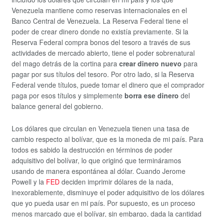
Venezuela mantiene como reservas internacionales en el
Banco Central de Venezuela. La Reserva Federal tiene el
poder de crear dinero donde no existía previamente. Si la
Reserva Federal compra bonos del tesoro a través de sus
actividades de mercado abierto, tiene el poder sobrenatural
del mago detrás de la cortina para
crear dinero nuevo
para
pagar por sus títulos del tesoro. Por otro lado, si la Reserva
Federal vende títulos, puede tomar el dinero que el comprador
paga por esos títulos y simplemente
borra ese dinero
del
balance general del gobierno.
Los dólares que circulan en Venezuela tienen una tasa de
cambio respecto al bolívar, que es la moneda de mi país. Para
todos es sabido la destrucción en términos de poder
adquisitivo del bolívar, lo que originó que termináramos
usando de manera espontánea al dólar. Cuando Jerome
Powell y la
FED
deciden imprimir dólares de la nada,
inexorablemente, disminuye el poder adquisitivo de los dólares
que yo pueda usar en mi país. Por supuesto, es un proceso
menos marcado que el bolívar, sin embargo, dada la cantidad