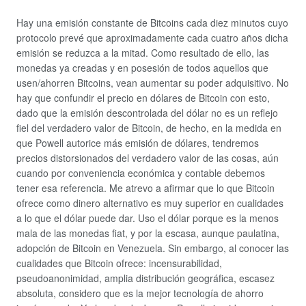
Hay una emisión constante de Bitcoins cada diez minutos cuyo
protocolo prevé que aproximadamente cada cuatro años dicha
emisión se reduzca a la mitad. Como resultado de ello, las
monedas ya creadas y en posesión de todos aquellos que
usen/ahorren Bitcoins, vean aumentar su poder adquisitivo. No
hay que confundir el precio en dólares de Bitcoin con esto,
dado que la emisión descontrolada del dólar no es un reflejo
fiel del verdadero valor de Bitcoin, de hecho, en la medida en
que Powell autorice más emisión de dólares, tendremos
precios distorsionados del verdadero valor de las cosas, aún
cuando por conveniencia económica y contable debemos
tener esa referencia. Me atrevo a afirmar que lo que Bitcoin
ofrece como dinero alternativo es muy superior en cualidades
a lo que el dólar puede dar. Uso el dólar porque es la menos
mala de las monedas fiat, y por la escasa, aunque paulatina,
adopción de Bitcoin en Venezuela. Sin embargo, al conocer las
cualidades que Bitcoin ofrece: incensurabilidad,
pseudoanonimidad, amplia distribución geográfica, escasez
absoluta, considero que es la mejor tecnología de ahorro