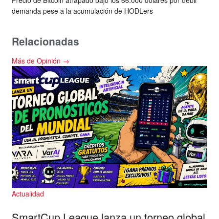
Precio de Bitcoin atrapado bajo los 66.000 dólares por débil
demanda pese a la acumulación de HODLers
Relacionadas
Más de Opinión →
Actualidad
SmartCup League lanza un torneo global