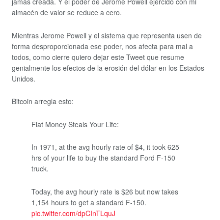
jamás creada. Y el poder de Jerome Powell ejercido con mi
almacén de valor se reduce a cero.
Mientras Jerome Powell y el sistema que representa usen de
forma desproporcionada ese poder, nos afecta para mal a
todos, como cierre quiero dejar este Tweet que resume
genialmente los efectos de la erosión del dólar en los Estados
Unidos.
Bitcoin arregla esto:
Fiat Money Steals Your Life:
In 1971, at the avg hourly rate of $4, it took 625
hrs of your life to buy the standard Ford F-150
truck.
Today, the avg hourly rate is $26 but now takes
1,154 hours to get a standard F-150.
pic.twitter.com/dpCInTLquJ