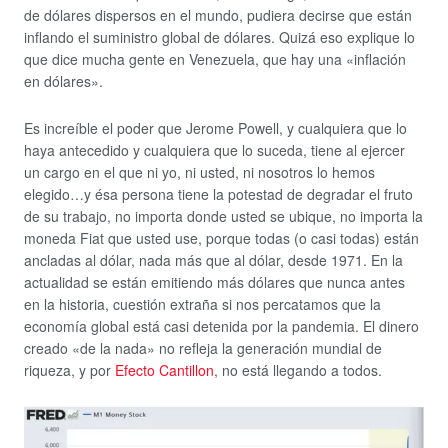
de dólares dispersos en el mundo, pudiera decirse que están
inflando el suministro global de dólares. Quizá eso explique lo
que dice mucha gente en Venezuela, que hay una «inflación
en dólares».
Es increíble el poder que Jerome Powell, y cualquiera que lo
haya antecedido y cualquiera que lo suceda, tiene al ejercer
un cargo en el que ni yo, ni usted, ni nosotros lo hemos
elegido…y ésa persona tiene la potestad de degradar el fruto
de su trabajo, no importa donde usted se ubique, no importa la
moneda Fiat que usted use, porque todas (o casi todas) están
ancladas al dólar, nada más que al dólar, desde 1971. En la
actualidad se están emitiendo más dólares que nunca antes
en la historia, cuestión extraña si nos percatamos que la
economía global está casi detenida por la pandemia. El dinero
creado «de la nada» no refleja la generación mundial de
riqueza, y por
Efecto Cantillon
, no está llegando a todos.