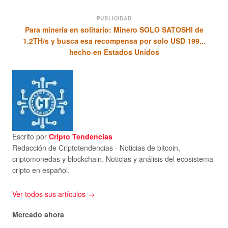
PUBLICIDAD
Para minería en solitario: Minero SOLO SATOSHI de
1.2TH/s y busca esa recompensa por solo USD 199...
hecho en Estados Unidos
Escrito por
Cripto Tendencias
Redacción de Criptotendencias - Noticias de bitcoin,
criptomonedas y blockchain. Noticias y análisis del ecosistema
cripto en español.
Ver todos sus artículos →
Mercado ahora