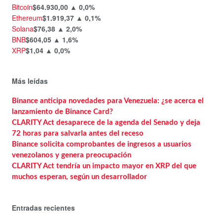
Bitcoin
$64.930,00
▲ 0,0%
Ethereum
$1.919,37
▲ 0,1%
Solana
$76,38
▲ 2,0%
BNB
$604,05
▲ 1,6%
XRP
$1,04
▲ 0,0%
Más leídas
Binance anticipa novedades para Venezuela: ¿se acerca el
lanzamiento de Binance Card?
CLARITY Act desaparece de la agenda del Senado y deja
72 horas para salvarla antes del receso
Binance solicita comprobantes de ingresos a usuarios
venezolanos y genera preocupación
CLARITY Act tendría un impacto mayor en XRP del que
muchos esperan, según un desarrollador
Entradas recientes