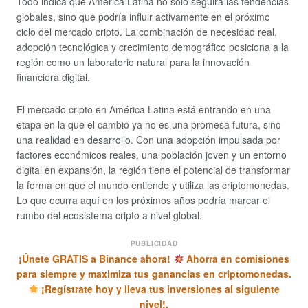
Todo indica que América Latina no solo seguirá las tendencias
globales, sino que podría influir activamente en el próximo
ciclo del mercado cripto. La combinación de necesidad real,
adopción tecnológica y crecimiento demográfico posiciona a la
región como un laboratorio natural para la innovación
financiera digital.
El mercado cripto en América Latina está entrando en una
etapa en la que el cambio ya no es una promesa futura, sino
una realidad en desarrollo. Con una adopción impulsada por
factores económicos reales, una población joven y un entorno
digital en expansión, la región tiene el potencial de transformar
la forma en que el mundo entiende y utiliza las criptomonedas.
Lo que ocurra aquí en los próximos años podría marcar el
rumbo del ecosistema cripto a nivel global.
PUBLICIDAD
¡Únete GRATIS a Binance ahora!
Ahorra en comisiones
para siempre y maximiza tus ganancias en criptomonedas.
¡Regístrate hoy y lleva tus inversiones al siguiente
nivel!.