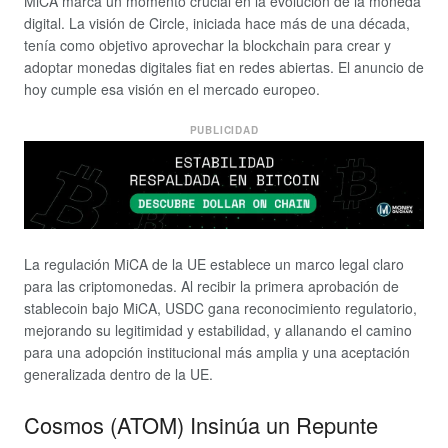
MiCA marca un momento crucial en la evolución de la moneda
digital. La visión de Circle, iniciada hace más de una década,
tenía como objetivo aprovechar la blockchain para crear y
adoptar monedas digitales fiat en redes abiertas. El anuncio de
hoy cumple esa visión en el mercado europeo.
PUBLICIDAD
La regulación MiCA de la UE establece un marco legal claro
para las criptomonedas. Al recibir la primera aprobación de
stablecoin bajo MiCA, USDC gana reconocimiento regulatorio,
mejorando su legitimidad y estabilidad, y allanando el camino
para una adopción institucional más amplia y una aceptación
generalizada dentro de la UE.
Cosmos (ATOM) Insinúa un Repunte