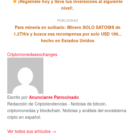
¡Regístrate hoy y lleva tus inversiones al siguiente
nivel!.
PUBLICIDAD
Para minería en solitario: Minero SOLO SATOSHI de
1.2TH/s y busca esa recompensa por solo USD 199...
hecho en Estados Unidos
Criptomonedas
exchanges
Escrito por
Anunciante Patrocinado
Redacción de Criptotendencias - Noticias de bitcoin,
criptomonedas y blockchain. Noticias y análisis del ecosistema
cripto en español.
Ver todos sus artículos →