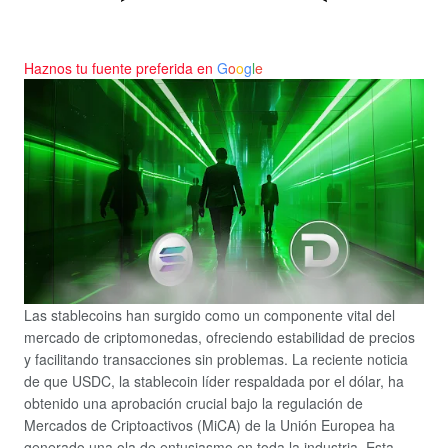
Haznos tu fuente preferida en
G
o
o
g
l
e
Las stablecoins han surgido como un componente vital del
mercado de criptomonedas, ofreciendo estabilidad de precios
y facilitando transacciones sin problemas. La reciente noticia
de que USDC, la stablecoin líder respaldada por el dólar, ha
obtenido una aprobación crucial bajo la regulación de
Mercados de Criptoactivos (MiCA) de la Unión Europea ha
generado una ola de entusiasmo en toda la industria. Esta