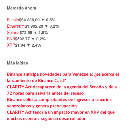
Mercado ahora
Bitcoin
$64.288,00
▼ 0,5%
Ethereum
$1.902,20
▼ 0,2%
Solana
$72,58
▼ 1,9%
BNB
$592,77
▼ 0,2%
XRP
$1,04
▼ 2,4%
Más leídas
Binance anticipa novedades para Venezuela: ¿se acerca el
lanzamiento de Binance Card?
CLARITY Act desaparece de la agenda del Senado y deja
72 horas para salvarla antes del receso
Binance solicita comprobantes de ingresos a usuarios
venezolanos y genera preocupación
CLARITY Act tendría un impacto mayor en XRP del que
muchos esperan, según un desarrollador