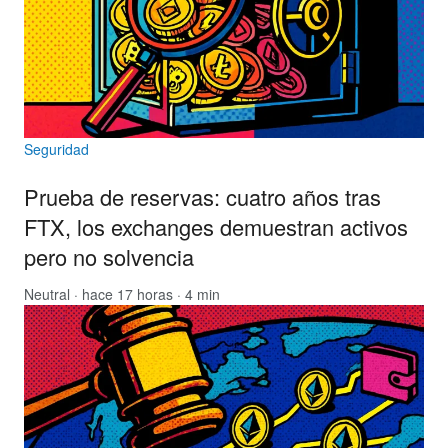
Seguridad
Prueba de reservas: cuatro años tras
FTX, los exchanges demuestran activos
pero no solvencia
Neutral
· hace 17 horas · 4 min