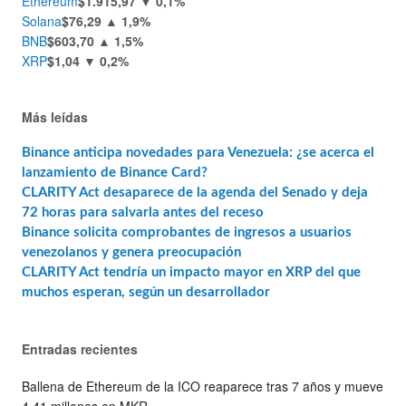
Ethereum
$1.915,97
▼ 0,1%
Solana
$76,29
▲ 1,9%
BNB
$603,70
▲ 1,5%
XRP
$1,04
▼ 0,2%
Más leídas
Binance anticipa novedades para Venezuela: ¿se acerca el
lanzamiento de Binance Card?
CLARITY Act desaparece de la agenda del Senado y deja
72 horas para salvarla antes del receso
Binance solicita comprobantes de ingresos a usuarios
venezolanos y genera preocupación
CLARITY Act tendría un impacto mayor en XRP del que
muchos esperan, según un desarrollador
Entradas recientes
Ballena de Ethereum de la ICO reaparece tras 7 años y mueve