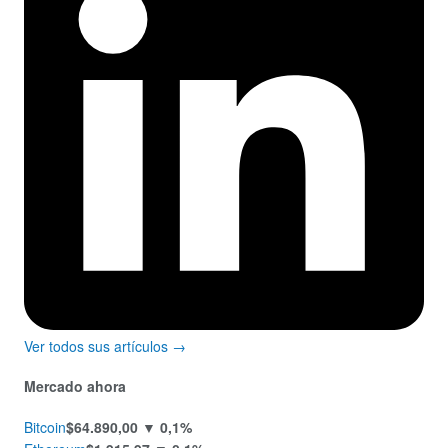
Ver todos sus artículos →
Mercado ahora
Bitcoin
$64.890,00
▼ 0,1%