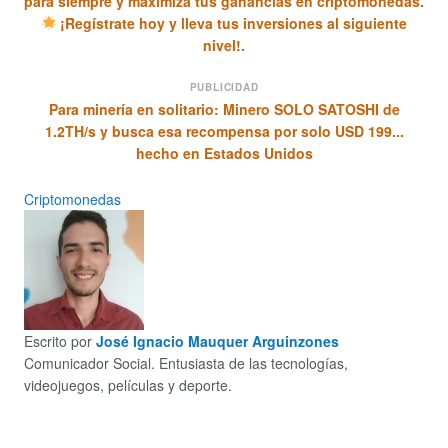
para siempre y maximiza tus ganancias en criptomonedas.
¡Regístrate hoy y lleva tus inversiones al siguiente
nivel!.
PUBLICIDAD
Para minería en solitario: Minero SOLO SATOSHI de
1.2TH/s y busca esa recompensa por solo USD 199...
hecho en Estados Unidos
Criptomonedas
Escrito por
José Ignacio Mauquer Arguinzones
Comunicador Social. Entusiasta de las tecnologías,
videojuegos, películas y deporte.