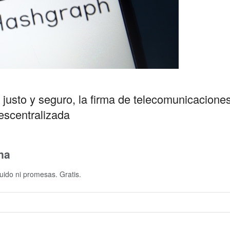
s justo y seguro, la firma de telecomunicacion
escentralizada
na
uido ni promesas. Gratis.