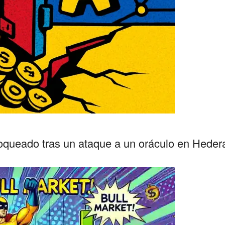
oqueado tras un ataque a un oráculo en Heder