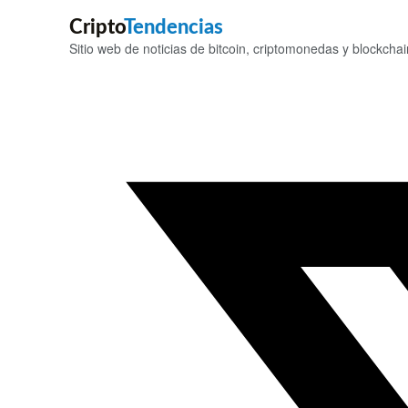
Cripto
Tendencias
Sitio web de noticias de bitcoin, criptomonedas y blockchai